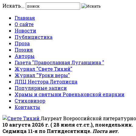
Искать...
Главная
О сайте
Новости
Публицистика
Проза
Поэзия
Авторы
Газета "Православная Луганщина "
Журнал "Свете Тихий"
Журнал "Уроки веры"
ДПЦ Нестора Летописца
Популярные записи
Храмы и святыни Ровеньковской епархии
Стиховизор
Контакты
Лауреат Всероссийской литературно
10 августа 2026 г. ( 28 июля ст.ст.), понедельник.
Седмица 11-я по Пятидесятнице.
Поста нет.