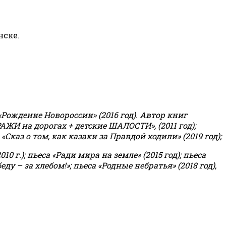
нске.
«Рождение Новороссии» (2016 год).
Автор книг
РАЖИ на дорогах + детские ШАЛОСТИ», (2011 год);
«Сказ о том, как казаки за Правдой ходили» (2019 год);
0 г.); пьеса «Ради мира на земле» (2015 год); пьеса
еду – за хлебом!»
;
пьеса «Родные небратья» (2018 год),