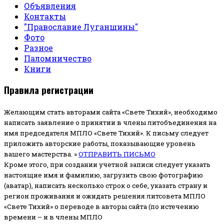
Объявления
Контакты
"Православие Луганщины"
Фото
Разное
Паломничество
Книги
Правила регистрации
Желающим стать авторами сайта «Свете Тихий», необходимо
написать заявление о принятии в члены литобъединения на
имя председателя МПЛО «Свете Тихий».
К письму следует
приложить авторские работы, показывающие уровень
вашего мастерства. »
ОТПРАВИТЬ ПИСЬМО
Кроме этого, при создании учетной записи следует указать
настоящие имя и фамилию, загрузить свою фотографию
(аватар), написать несколько строк о себе, указать страну и
регион проживания и ожидать решения литсовета МПЛО
«Свете Тихий» о переводе в авторы сайта (по истечению
времени – и в члены МПЛО