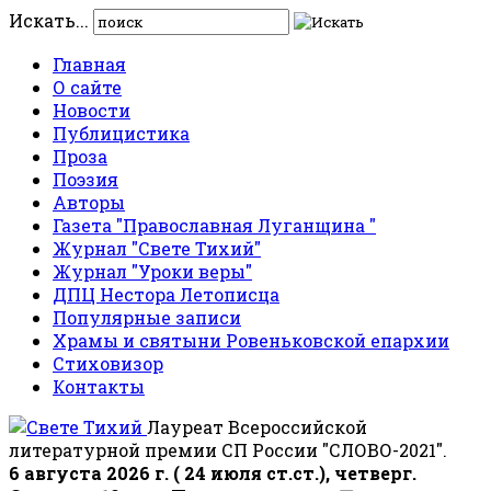
Искать...
Главная
О сайте
Новости
Публицистика
Проза
Поэзия
Авторы
Газета "Православная Луганщина "
Журнал "Свете Тихий"
Журнал "Уроки веры"
ДПЦ Нестора Летописца
Популярные записи
Храмы и святыни Ровеньковской епархии
Стиховизор
Контакты
Лауреат Всероссийской
литературной премии СП России "СЛОВО-2021".
6 августа 2026 г. ( 24 июля ст.ст.), четверг.