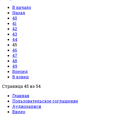
В начало
Назад
40
41
42
43
44
45
46
47
48
49
Вперед
В конец
Страница 45 из 54
Главная
Пользовательское соглашение
Аудиозаписи
Видео