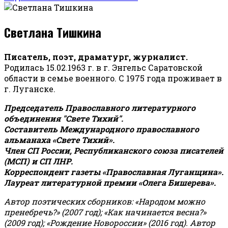
Светлана Тишкина
Писатель, поэт, драматург, журналист.
Родилась 15.02.1963 г. в г. Энгельс Саратовской
области в семье военного. С 1975 года проживает в
г. Луганске.
Председатель Православного литературного
объединения "Свете Тихий".
Составитель Международного православного
альманаха «Свете Тихий».
Член СП России, Республиканского союза писателей
(МСП) и СП ЛНР.
Корреспондент газеты «Православная Луганщина»
.
Лауреат литературной премии «Олега Бишерева».
Автор поэтических сборников: «Народом можно
пренебречь?» (2007 год); «Как начинается весна?»
(2009 год); «Рождение Новороссии» (2016 год).
Автор