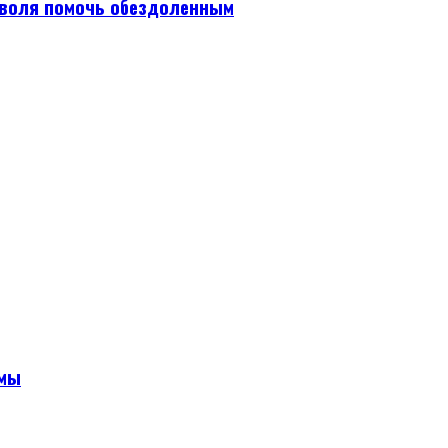
 воля помочь обездоленным
амы