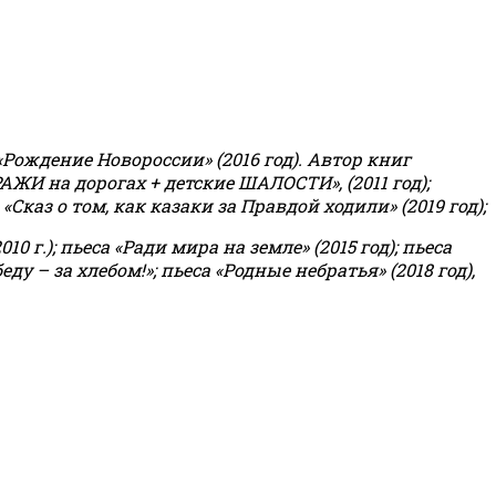
«Рождение Новороссии» (2016 год).
Автор книг
РАЖИ на дорогах + детские ШАЛОСТИ», (2011 год);
«Сказ о том, как казаки за Правдой ходили» (2019 год);
0 г.); пьеса «Ради мира на земле» (2015 год); пьеса
еду – за хлебом!»
;
пьеса «Родные небратья» (2018 год),