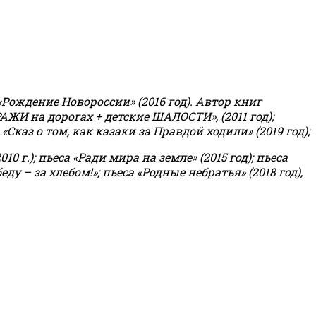
«Рождение Новороссии» (2016 год).
Автор книг
РАЖИ на дорогах + детские ШАЛОСТИ», (2011 год);
«Сказ о том, как казаки за Правдой ходили» (2019 год);
0 г.); пьеса «Ради мира на земле» (2015 год); пьеса
еду – за хлебом!»
;
пьеса «Родные небратья» (2018 год),