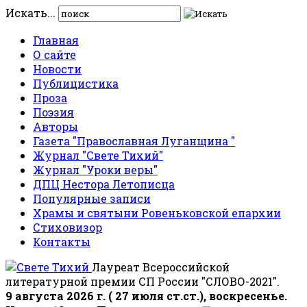
Искать...
Главная
О сайте
Новости
Публицистика
Проза
Поэзия
Авторы
Газета "Православная Луганщина "
Журнал "Свете Тихий"
Журнал "Уроки веры"
ДПЦ Нестора Летописца
Популярные записи
Храмы и святыни Ровеньковской епархии
Стиховизор
Контакты
Лауреат Всероссийской
литературной премии СП России "СЛОВО-2021".
9 августа 2026 г. ( 27 июля ст.ст.), воскресенье.