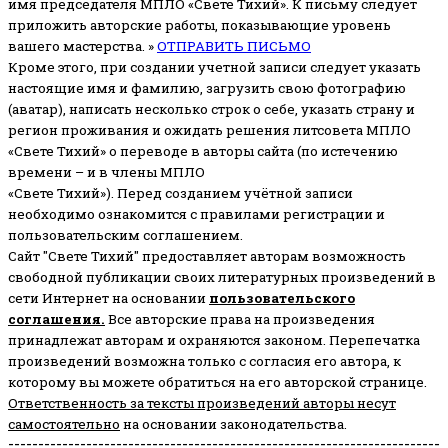
имя председателя МПЛО «Свете Тихий».
К письму следует
приложить авторские работы, показывающие уровень
вашего мастерства. »
ОТПРАВИТЬ ПИСЬМО
Кроме этого, при создании учетной записи следует указать
настоящие имя и фамилию, загрузить свою фотографию
(аватар), написать несколько строк о себе, указать страну и
регион проживания и ожидать решения литсовета МПЛО
«Свете Тихий» о переводе в авторы сайта (по истечению
времени – и в члены МПЛО
«Свете Тихий»). Перед созданием учётной записи
необходимо ознакомится с правилами регистрации и
пользовательским соглашением.
Сайт "Свете Тихий" предоставляет авторам возможность
свободной публикации своих литературных произведений в
сети Интернет на основании
пользовательского
соглашени
я
.
Все авторские права на произведения
принадлежат авторам и охраняются законом.
Перепечатка
произведений возможна только с согласия его автора, к
которому вы можете обратиться на его авторской странице.
Ответственность за тексты произведений авторы несут
самостоятельно
на основании законодательства.
------------------------------------------------------------------------