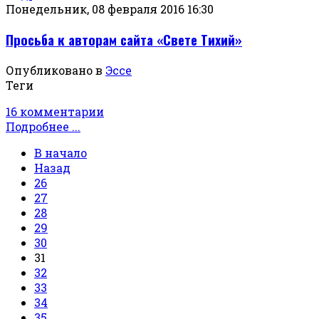
Понедельник, 08 февраля 2016 16:30
Просьба к авторам сайта «Свете Тихий»
Опубликовано в
Эссе
Теги
16 комментарии
Подробнее ...
В начало
Назад
26
27
28
29
30
31
32
33
34
35