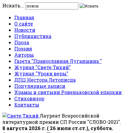
Искать...
Главная
О сайте
Новости
Публицистика
Проза
Поэзия
Авторы
Газета "Православная Луганщина "
Журнал "Свете Тихий"
Журнал "Уроки веры"
ДПЦ Нестора Летописца
Популярные записи
Храмы и святыни Ровеньковской епархии
Стиховизор
Контакты
Лауреат Всероссийской
литературной премии СП России "СЛОВО-2021".
8 августа 2026 г. ( 26 июля ст.ст.), суббота.