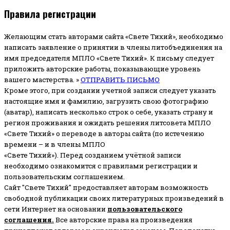
Правила регистрации
Желающим стать авторами сайта «Свете Тихий», необходимо
написать заявление о принятии в члены литобъединения на
имя председателя МПЛО «Свете Тихий».
К письму следует
приложить авторские работы, показывающие уровень
вашего мастерства. »
ОТПРАВИТЬ ПИСЬМО
Кроме этого, при создании учетной записи следует указать
настоящие имя и фамилию, загрузить свою фотографию
(аватар), написать несколько строк о себе, указать страну и
регион проживания и ожидать решения литсовета МПЛО
«Свете Тихий» о переводе в авторы сайта (по истечению
времени – и в члены МПЛО
«Свете Тихий»). Перед созданием учётной записи
необходимо ознакомится с правилами регистрации и
пользовательским соглашением.
Сайт "Свете Тихий" предоставляет авторам возможность
свободной публикации своих литературных произведений в
сети Интернет на основании
пользовательского
соглашени
я
.
Все авторские права на произведения