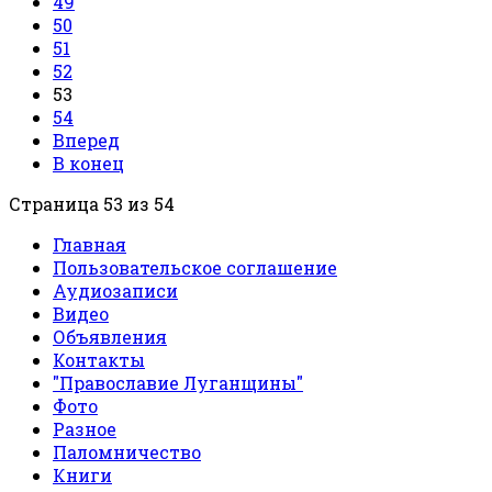
49
50
51
52
53
54
Вперед
В конец
Страница 53 из 54
Главная
Пользовательское соглашение
Аудиозаписи
Видео
Объявления
Контакты
"Православие Луганщины"
Фото
Разное
Паломничество
Книги