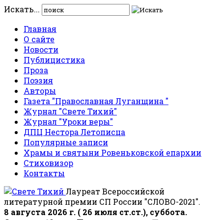
Искать...
Главная
О сайте
Новости
Публицистика
Проза
Поэзия
Авторы
Газета "Православная Луганщина "
Журнал "Свете Тихий"
Журнал "Уроки веры"
ДПЦ Нестора Летописца
Популярные записи
Храмы и святыни Ровеньковской епархии
Стиховизор
Контакты
Лауреат Всероссийской
литературной премии СП России "СЛОВО-2021".
8 августа 2026 г. ( 26 июля ст.ст.), суббота.