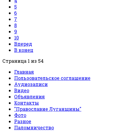
4
5
6
7
8
9
10
Вперед
В конец
Страница 1 из 54
Главная
Пользовательское соглашение
Аудиозаписи
Видео
Объявления
Контакты
"Православие Луганщины"
Фото
Разное
Паломничество