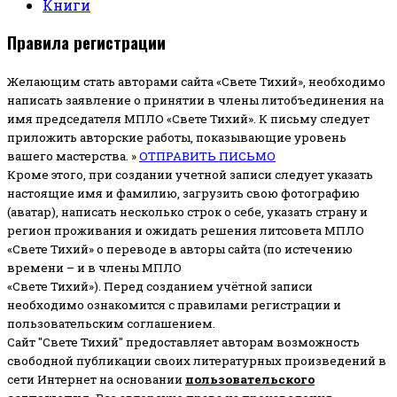
Книги
Правила регистрации
Желающим стать авторами сайта «Свете Тихий», необходимо
написать заявление о принятии в члены литобъединения на
имя председателя МПЛО «Свете Тихий».
К письму следует
приложить авторские работы, показывающие уровень
вашего мастерства. »
ОТПРАВИТЬ ПИСЬМО
Кроме этого, при создании учетной записи следует указать
настоящие имя и фамилию, загрузить свою фотографию
(аватар), написать несколько строк о себе, указать страну и
регион проживания и ожидать решения литсовета МПЛО
«Свете Тихий» о переводе в авторы сайта (по истечению
времени – и в члены МПЛО
«Свете Тихий»). Перед созданием учётной записи
необходимо ознакомится с правилами регистрации и
пользовательским соглашением.
Сайт "Свете Тихий" предоставляет авторам возможность
свободной публикации своих литературных произведений в
сети Интернет на основании
пользовательского