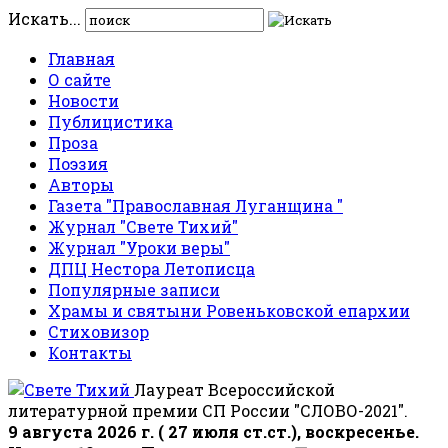
Искать...
Главная
О сайте
Новости
Публицистика
Проза
Поэзия
Авторы
Газета "Православная Луганщина "
Журнал "Свете Тихий"
Журнал "Уроки веры"
ДПЦ Нестора Летописца
Популярные записи
Храмы и святыни Ровеньковской епархии
Стиховизор
Контакты
Лауреат Всероссийской
литературной премии СП России "СЛОВО-2021".
9 августа 2026 г. ( 27 июля ст.ст.), воскресенье.