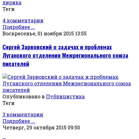
лирика
Теги
4 комментарии
Подробнее ...
Воскресенье, 01 ноября 2015 13:55
Сергей Зарвовский о задачах и проблемах
Луганского отделения Межрегионального союза
писателей
Опубликовано в
Публицистика
Теги
3 комментарии
Подробнее ...
Четверг, 29 октября 2015 09:50