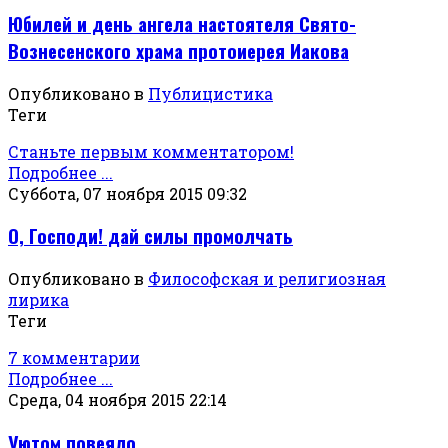
Юбилей и день ангела настоятеля Свято-
Вознесенского храма протоиерея Иакова
Опубликовано в
Публицистика
Теги
Станьте первым комментатором!
Подробнее ...
Суббота, 07 ноября 2015 09:32
О, Господи! дай силы промолчать
Опубликовано в
Философская и религиозная
лирика
Теги
7 комментарии
Подробнее ...
Среда, 04 ноября 2015 22:14
Уютом повеяло