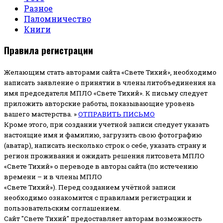
Разное
Паломничество
Книги
Правила регистрации
Желающим стать авторами сайта «Свете Тихий», необходимо
написать заявление о принятии в члены литобъединения на
имя председателя МПЛО «Свете Тихий».
К письму следует
приложить авторские работы, показывающие уровень
вашего мастерства. »
ОТПРАВИТЬ ПИСЬМО
Кроме этого, при создании учетной записи следует указать
настоящие имя и фамилию, загрузить свою фотографию
(аватар), написать несколько строк о себе, указать страну и
регион проживания и ожидать решения литсовета МПЛО
«Свете Тихий» о переводе в авторы сайта (по истечению
времени – и в члены МПЛО
«Свете Тихий»). Перед созданием учётной записи
необходимо ознакомится с правилами регистрации и
пользовательским соглашением.
Сайт "Свете Тихий" предоставляет авторам возможность