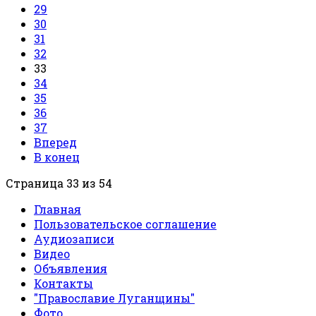
29
30
31
32
33
34
35
36
37
Вперед
В конец
Страница 33 из 54
Главная
Пользовательское соглашение
Аудиозаписи
Видео
Объявления
Контакты
"Православие Луганщины"
Фото