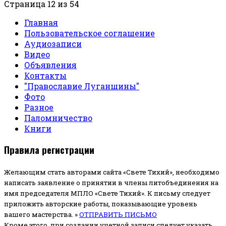
Страница 12 из 54
Главная
Пользовательское соглашение
Аудиозаписи
Видео
Объявления
Контакты
"Православие Луганщины"
Фото
Разное
Паломничество
Книги
Правила регистрации
Желающим стать авторами сайта «Свете Тихий», необходимо
написать заявление о принятии в члены литобъединения на
имя председателя МПЛО «Свете Тихий».
К письму следует
приложить авторские работы, показывающие уровень
вашего мастерства. »
ОТПРАВИТЬ ПИСЬМО
Кроме этого, при создании учетной записи следует указать