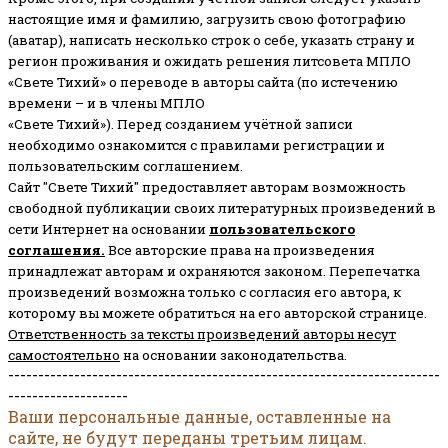
настоящие имя и фамилию, загрузить свою фотографию
(аватар), написать несколько строк о себе, указать страну и
регион проживания и ожидать решения литсовета МПЛО
«Свете Тихий» о переводе в авторы сайта (по истечению
времени – и в члены МПЛО
«Свете Тихий»). Перед созданием учётной записи
необходимо ознакомится с правилами регистрации и
пользовательским соглашением.
Сайт "Свете Тихий" предоставляет авторам возможность
свободной публикации своих литературных произведений в
сети Интернет на основании
пользовательского
соглашени
я
.
Все авторские права на произведения
принадлежат авторам и охраняются законом.
Перепечатка
произведений возможна только с согласия его автора, к
которому вы можете обратиться на его авторской странице.
Ответственность за тексты произведений авторы несут
самостоятельно
на основании законодательства.
------------------------------------------------------------------------
--------------------
Ваши персональные данные, оставленные на
сайте, не будут переданы третьим лицам.