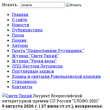
Искать...
Главная
О сайте
Новости
Публицистика
Проза
Поэзия
Авторы
Газета "Православная Луганщина "
Журнал "Свете Тихий"
Журнал "Уроки веры"
ДПЦ Нестора Летописца
Популярные записи
Храмы и святыни Ровеньковской епархии
Стиховизор
Контакты
Лауреат Всероссийской
литературной премии СП России "СЛОВО-2021".
9 августа 2026 г. ( 27 июля ст.ст.), воскресенье.