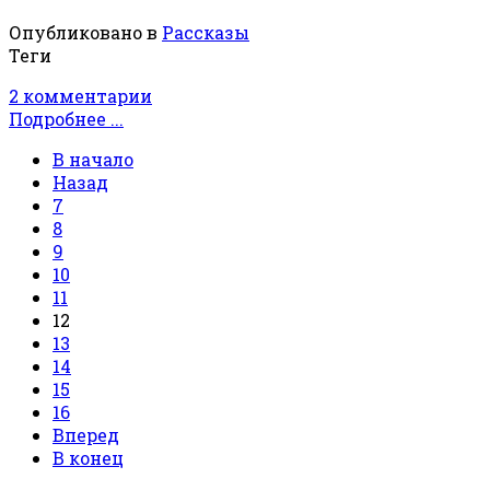
Опубликовано в
Рассказы
Теги
2 комментарии
Подробнее ...
В начало
Назад
7
8
9
10
11
12
13
14
15
16
Вперед
В конец