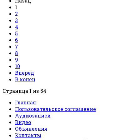
Назад
1
2
3
4
5
6
7
8
9
10
Вперед
В конец
Страница 1 из 54
Главная
Пользовательское соглашение
Аудиозаписи
Видео
Объявления
Контакты