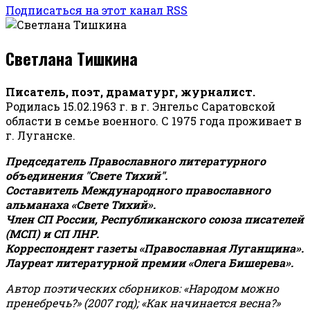
Подписаться на этот канал RSS
Светлана Тишкина
Писатель, поэт, драматург, журналист.
Родилась 15.02.1963 г. в г. Энгельс Саратовской
области в семье военного. С 1975 года проживает в
г. Луганске.
Председатель Православного литературного
объединения "Свете Тихий".
Составитель Международного православного
альманаха «Свете Тихий».
Член СП России, Республиканского союза писателей
(МСП) и СП ЛНР.
Корреспондент газеты «Православная Луганщина»
.
Лауреат литературной премии «Олега Бишерева».
Автор поэтических сборников: «Народом можно
пренебречь?» (2007 год); «Как начинается весна?»