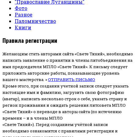
"Православие Луганщины"
Фото
Разное
Паломничество
Книги
Правила регистрации
Желающим стать авторами сайта «Свете Тихий», необходимо
написать заявление о принятии в члены литобъединения на
имя председателя МПЛО «Свете Тихий».
К письму следует
приложить авторские работы, показывающие уровень
вашего мастерства. »
ОТПРАВИТЬ ПИСЬМО
Кроме этого, при создании учетной записи следует указать
настоящие имя и фамилию, загрузить свою фотографию
(аватар), написать несколько строк о себе, указать страну и
регион проживания и ожидать решения литсовета МПЛО
«Свете Тихий» о переводе в авторы сайта (по истечению
времени – и в члены МПЛО
«Свете Тихий»). Перед созданием учётной записи
необходимо ознакомится с правилами регистрации и