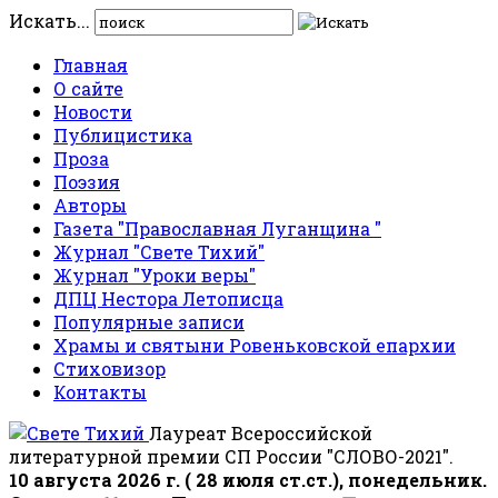
Искать...
Главная
О сайте
Новости
Публицистика
Проза
Поэзия
Авторы
Газета "Православная Луганщина "
Журнал "Свете Тихий"
Журнал "Уроки веры"
ДПЦ Нестора Летописца
Популярные записи
Храмы и святыни Ровеньковской епархии
Стиховизор
Контакты
Лауреат Всероссийской
литературной премии СП России "СЛОВО-2021".
10 августа 2026 г. ( 28 июля ст.ст.), понедельник.