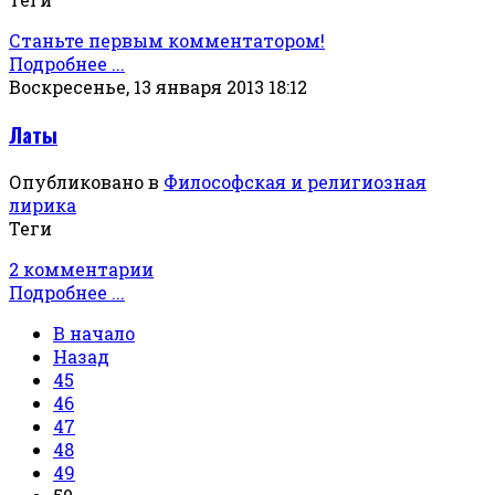
Станьте первым комментатором!
Подробнее ...
Воскресенье, 13 января 2013 18:12
Латы
Опубликовано в
Философская и религиозная
лирика
Теги
2 комментарии
Подробнее ...
В начало
Назад
45
46
47
48
49