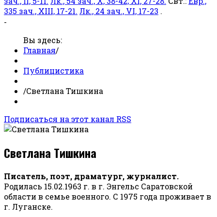
зач., II, 5-11.
Лк., 54 зач., X, 38-42; XI, 27-28.
Свт.:
Евр.,
335 зач., XIII, 17-21.
Лк., 24 зач., VI, 17-23
.
-
Вы здесь:
Главная
/
Публицистика
/
Светлана Тишкина
Подписаться на этот канал RSS
Светлана Тишкина
Писатель, поэт, драматург, журналист.
Родилась 15.02.1963 г. в г. Энгельс Саратовской
области в семье военного. С 1975 года проживает в
г. Луганске.