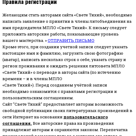
Правила регистрации
Желающим стать авторами сайта «Свете Тихий», необходимо
написать заявление о принятии в члены литобъединения на
имя председателя МПЛО «Свете Тихий».
К письму следует
приложить авторские работы, показывающие уровень
вашего мастерства. »
ОТПРАВИТЬ ПИСЬМО
Кроме этого, при создании учетной записи следует указать
настоящие имя и фамилию, загрузить свою фотографию
(аватар), написать несколько строк о себе, указать страну и
регион проживания и ожидать решения литсовета МПЛО
«Свете Тихий» о переводе в авторы сайта (по истечению
времени – и в члены МПЛО
«Свете Тихий»). Перед созданием учётной записи
необходимо ознакомится с правилами регистрации и
пользовательским соглашением.
Сайт "Свете Тихий" предоставляет авторам возможность
свободной публикации своих литературных произведений в
сети Интернет на основании
пользовательского
соглашени
я
.
Все авторские права на произведения
принадлежат авторам и охраняются законом.
Перепечатка