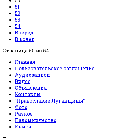
50
51
52
53
54
Вперед
В конец
Страница 50 из 54
Главная
Пользовательское соглашение
Аудиозаписи
Видео
Объявления
Контакты
"Православие Луганщины"
Фото
Разное
Паломничество
Книги