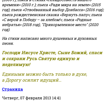
времени» (2010 г.); пьеса «Ради мира на земле» (2015
год); пьеса «Отвоёванный выбор Донбасса» (2016 год);
пьеса рождественская сказка «Вернуть папу»; пьеса
«С верой в Победу – за хлебом!»
;
пьеса «Родные
небратья» (2018 год), "Прикормленное место" (2020
год).
На стихи написано много душевных и духовных
песен.
Господи Иисусе Христе, Сыне Божий, спаси
и сохрани Русь Святую единую и
неделимую!
Едиными можно быть только в духе,
а Дорогу осилит идущий...
Страница
Четверг, 07 февраля 2013 14:41