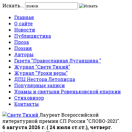
Искать...
Главная
О сайте
Новости
Публицистика
Проза
Поэзия
Авторы
Газета "Православная Луганщина "
Журнал "Свете Тихий"
Журнал "Уроки веры"
ДПЦ Нестора Летописца
Популярные записи
Храмы и святыни Ровеньковской епархии
Стиховизор
Контакты
Лауреат Всероссийской
литературной премии СП России "СЛОВО-2021".
6 августа 2026 г. ( 24 июля ст.ст.), четверг.