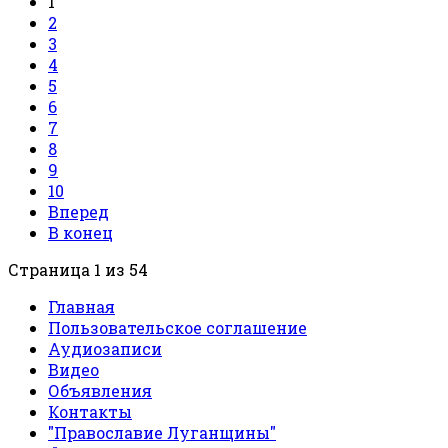
1
2
3
4
5
6
7
8
9
10
Вперед
В конец
Страница 1 из 54
Главная
Пользовательское соглашение
Аудиозаписи
Видео
Объявления
Контакты
"Православие Луганщины"