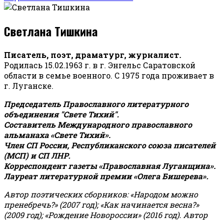
Светлана Тишкина
Писатель, поэт, драматург, журналист.
Родилась 15.02.1963 г. в г. Энгельс Саратовской
области в семье военного. С 1975 года проживает в
г. Луганске.
Председатель Православного литературного
объединения "Свете Тихий".
Составитель Международного православного
альманаха «Свете Тихий».
Член СП России, Республиканского союза писателей
(МСП) и СП ЛНР.
Корреспондент газеты «Православная Луганщина»
.
Лауреат литературной премии «Олега Бишерева».
Автор поэтических сборников: «Народом можно
пренебречь?» (2007 год); «Как начинается весна?»
(2009 год); «Рождение Новороссии» (2016 год).
Автор