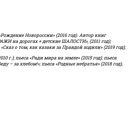
«Рождение Новороссии» (2016 год).
Автор книг
РАЖИ на дорогах + детские ШАЛОСТИ», (2011 год);
«Сказ о том, как казаки за Правдой ходили» (2019 год);
0 г.); пьеса «Ради мира на земле» (2015 год); пьеса
еду – за хлебом!»
;
пьеса «Родные небратья» (2018 год),