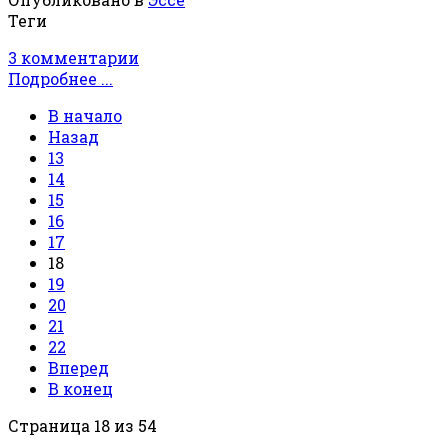
Теги
3 комментарии
Подробнее ...
В начало
Назад
13
14
15
16
17
18
19
20
21
22
Вперед
В конец
Страница 18 из 54