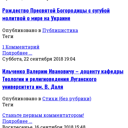
Рождество Пресвятой Богородицы с сугубой
молитвой о мире на Украине
Опубликовано в
Публицистика
Теги
1 Комментарий
Подробнее ...
Суббота, 22 сентября 2018 19:04
Ильченко Валерию Ивановичу – доценту кафедры
Теологии и религиоведения Луганского
университета им. В. Даля
Опубликовано в
Стихи (без рубрики)
Теги
Станьте первым комментатором!
Подробнее ...
Воскресенье, 16 сентября 2018 15:48