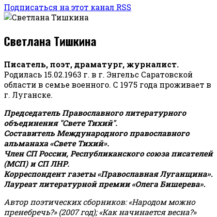
Подписаться на этот канал RSS
Светлана Тишкина
Писатель, поэт, драматург, журналист.
Родилась 15.02.1963 г. в г. Энгельс Саратовской
области в семье военного. С 1975 года проживает в
г. Луганске.
Председатель Православного литературного
объединения "Свете Тихий".
Составитель Международного православного
альманаха «Свете Тихий».
Член СП России, Республиканского союза писателей
(МСП) и СП ЛНР.
Корреспондент газеты «Православная Луганщина»
.
Лауреат литературной премии «Олега Бишерева».
Автор поэтических сборников: «Народом можно
пренебречь?» (2007 год); «Как начинается весна?»