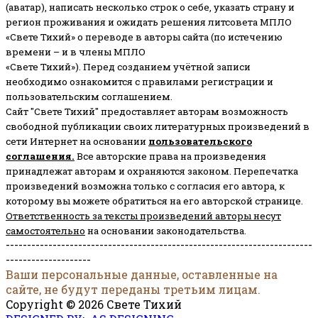
(аватар), написать несколько строк о себе, указать страну и
регион проживания и ожидать решения литсовета МПЛО
«Свете Тихий» о переводе в авторы сайта (по истечению
времени – и в члены МПЛО
«Свете Тихий»). Перед созданием учётной записи
необходимо ознакомится с правилами регистрации и
пользовательским соглашением.
Сайт "Свете Тихий" предоставляет авторам возможность
свободной публикации своих литературных произведений в
сети Интернет на основании
пользовательского
соглашени
я
.
Все авторские права на произведения
принадлежат авторам и охраняются законом.
Перепечатка
произведений возможна только с согласия его автора, к
которому вы можете обратиться на его авторской странице.
Ответственность за тексты произведений авторы несут
самостоятельно
на основании законодательства.
------------------------------------------------------------------------
--------------------
Ваши персональные данные, оставленные на
сайте, не будут переданы третьим лицам.
Copyright © 2026 Свете Тихий