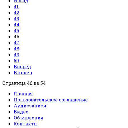
Назад
41
42
43
44
45
46
47
48
49
50
Вперед
В конец
Страница 46 из 54
Главная
Пользовательское соглашение
Аудиозаписи
Видео
Объявления
Контакты