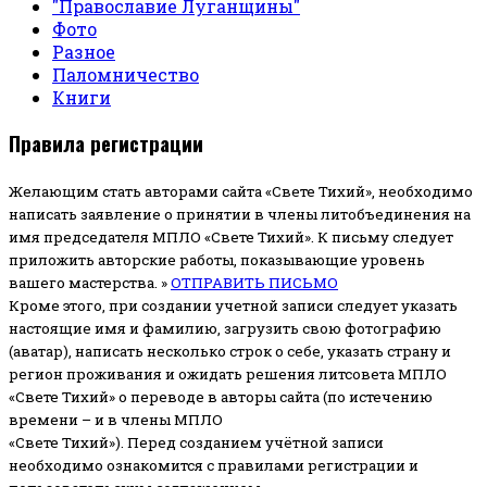
"Православие Луганщины"
Фото
Разное
Паломничество
Книги
Правила регистрации
Желающим стать авторами сайта «Свете Тихий», необходимо
написать заявление о принятии в члены литобъединения на
имя председателя МПЛО «Свете Тихий».
К письму следует
приложить авторские работы, показывающие уровень
вашего мастерства. »
ОТПРАВИТЬ ПИСЬМО
Кроме этого, при создании учетной записи следует указать
настоящие имя и фамилию, загрузить свою фотографию
(аватар), написать несколько строк о себе, указать страну и
регион проживания и ожидать решения литсовета МПЛО
«Свете Тихий» о переводе в авторы сайта (по истечению
времени – и в члены МПЛО
«Свете Тихий»). Перед созданием учётной записи
необходимо ознакомится с правилами регистрации и