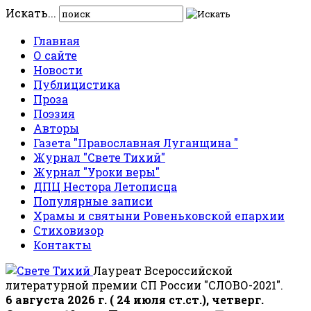
Искать...
Главная
О сайте
Новости
Публицистика
Проза
Поэзия
Авторы
Газета "Православная Луганщина "
Журнал "Свете Тихий"
Журнал "Уроки веры"
ДПЦ Нестора Летописца
Популярные записи
Храмы и святыни Ровеньковской епархии
Стиховизор
Контакты
Лауреат Всероссийской
литературной премии СП России "СЛОВО-2021".
6 августа 2026 г. ( 24 июля ст.ст.), четверг.