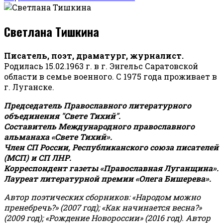
Светлана Тишкина
Писатель, поэт, драматург, журналист.
Родилась 15.02.1963 г. в г. Энгельс Саратовской
области в семье военного. С 1975 года проживает в
г. Луганске.
Председатель Православного литературного
объединения "Свете Тихий".
Составитель Международного православного
альманаха «Свете Тихий».
Член СП России, Республиканского союза писателей
(МСП) и СП ЛНР.
Корреспондент газеты «Православная Луганщина»
.
Лауреат литературной премии «Олега Бишерева».
Автор поэтических сборников: «Народом можно
пренебречь?» (2007 год); «Как начинается весна?»
(2009 год); «Рождение Новороссии» (2016 год).
Автор