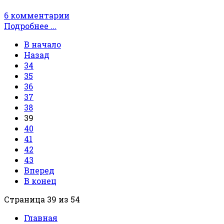
6 комментарии
Подробнее ...
В начало
Назад
34
35
36
37
38
39
40
41
42
43
Вперед
В конец
Страница 39 из 54
Главная