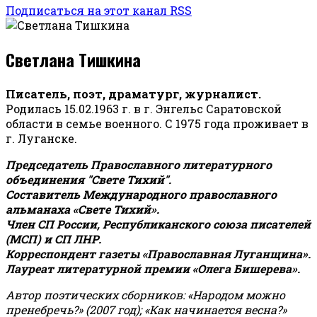
Подписаться на этот канал RSS
Светлана Тишкина
Писатель, поэт, драматург, журналист.
Родилась 15.02.1963 г. в г. Энгельс Саратовской
области в семье военного. С 1975 года проживает в
г. Луганске.
Председатель Православного литературного
объединения "Свете Тихий".
Составитель Международного православного
альманаха «Свете Тихий».
Член СП России, Республиканского союза писателей
(МСП) и СП ЛНР.
Корреспондент газеты «Православная Луганщина»
.
Лауреат литературной премии «Олега Бишерева».
Автор поэтических сборников: «Народом можно
пренебречь?» (2007 год); «Как начинается весна?»