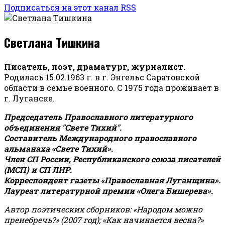
Подписаться на этот канал RSS
Светлана Тишкина
Писатель, поэт, драматург, журналист.
Родилась 15.02.1963 г. в г. Энгельс Саратовской
области в семье военного. С 1975 года проживает в
г. Луганске.
Председатель Православного литературного
объединения "Свете Тихий".
Составитель Международного православного
альманаха «Свете Тихий».
Член СП России, Республиканского союза писателей
(МСП) и СП ЛНР.
Корреспондент газеты «Православная Луганщина»
.
Лауреат литературной премии «Олега Бишерева».
Автор поэтических сборников: «Народом можно
пренебречь?» (2007 год); «Как начинается весна?»