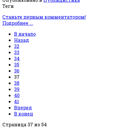
Теги
Станьте первым комментатором!
Подробнее ...
В начало
Назад
32
33
34
35
36
37
38
39
40
41
Вперед
В конец
Страница 37 из 54