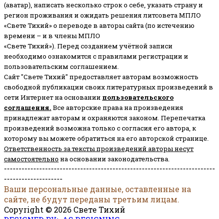
(аватар), написать несколько строк о себе, указать страну и
регион проживания и ожидать решения литсовета МПЛО
«Свете Тихий» о переводе в авторы сайта (по истечению
времени – и в члены МПЛО
«Свете Тихий»). Перед созданием учётной записи
необходимо ознакомится с правилами регистрации и
пользовательским соглашением.
Сайт "Свете Тихий" предоставляет авторам возможность
свободной публикации своих литературных произведений в
сети Интернет на основании
пользовательского
соглашени
я
.
Все авторские права на произведения
принадлежат авторам и охраняются законом.
Перепечатка
произведений возможна только с согласия его автора, к
которому вы можете обратиться на его авторской странице.
Ответственность за тексты произведений авторы несут
самостоятельно
на основании законодательства.
------------------------------------------------------------------------
--------------------
Ваши персональные данные, оставленные на
сайте, не будут переданы третьим лицам.
Copyright © 2026 Свете Тихий