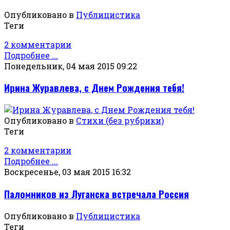
Опубликовано в
Публицистика
Теги
2 комментарии
Подробнее ...
Понедельник, 04 мая 2015 09:22
Ирина Журавлева, с Днем Рождения тебя!
Опубликовано в
Стихи (без рубрики)
Теги
2 комментарии
Подробнее ...
Воскресенье, 03 мая 2015 16:32
Паломников из Луганска встречала Россия
Опубликовано в
Публицистика
Теги