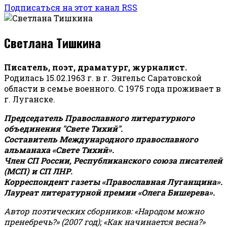
Подписаться на этот канал RSS
Светлана Тишкина
Писатель, поэт, драматург, журналист.
Родилась 15.02.1963 г. в г. Энгельс Саратовской
области в семье военного. С 1975 года проживает в
г. Луганске.
Председатель Православного литературного
объединения "Свете Тихий".
Составитель Международного православного
альманаха «Свете Тихий».
Член СП России, Республиканского союза писателей
(МСП) и СП ЛНР.
Корреспондент газеты «Православная Луганщина»
.
Лауреат литературной премии «Олега Бишерева».
Автор поэтических сборников: «Народом можно
пренебречь?» (2007 год); «Как начинается весна?»