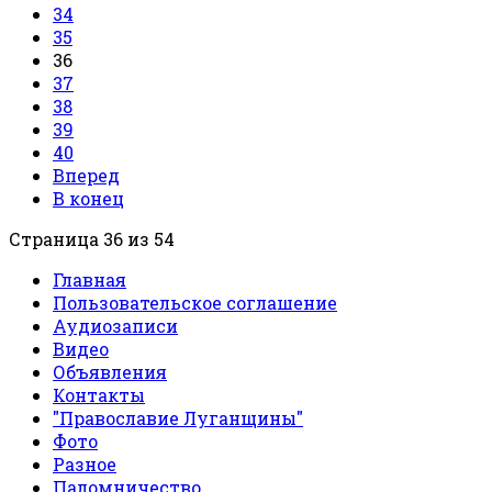
34
35
36
37
38
39
40
Вперед
В конец
Страница 36 из 54
Главная
Пользовательское соглашение
Аудиозаписи
Видео
Объявления
Контакты
"Православие Луганщины"
Фото
Разное
Паломничество