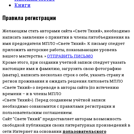
Книги
Правила регистрации
Желающим стать авторами сайта «Свете Тихий», необходимо
написать заявление о принятии в члены литобъединения на
имя председателя МПЛО «Свете Тихий».
К письму следует
приложить авторские работы, показывающие уровень
вашего мастерства. »
ОТПРАВИТЬ ПИСЬМО
Кроме этого, при создании учетной записи следует указать
настоящие имя и фамилию, загрузить свою фотографию
(аватар), написать несколько строк о себе, указать страну и
регион проживания и ожидать решения литсовета МПЛО
«Свете Тихий» о переводе в авторы сайта (по истечению
времени – и в члены МПЛО
«Свете Тихий»). Перед созданием учётной записи
необходимо ознакомится с правилами регистрации и
пользовательским соглашением.
Сайт "Свете Тихий" предоставляет авторам возможность
свободной публикации своих литературных произведений в
сети Интернет на основании
пользовательского