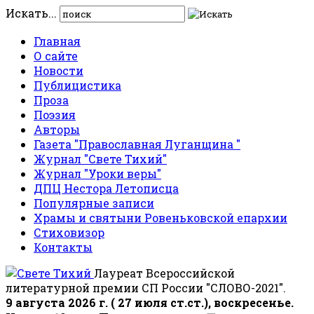
Искать...
Главная
О сайте
Новости
Публицистика
Проза
Поэзия
Авторы
Газета "Православная Луганщина "
Журнал "Свете Тихий"
Журнал "Уроки веры"
ДПЦ Нестора Летописца
Популярные записи
Храмы и святыни Ровеньковской епархии
Стиховизор
Контакты
Лауреат Всероссийской
литературной премии СП России "СЛОВО-2021".
9 августа 2026 г. ( 27 июля ст.ст.), воскресенье.