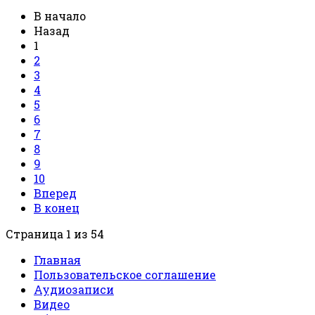
В начало
Назад
1
2
3
4
5
6
7
8
9
10
Вперед
В конец
Страница 1 из 54
Главная
Пользовательское соглашение
Аудиозаписи
Видео