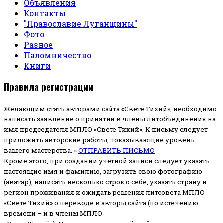
Объявления
Контакты
"Православие Луганщины"
Фото
Разное
Паломничество
Книги
Правила регистрации
Желающим стать авторами сайта «Свете Тихий», необходимо
написать заявление о принятии в члены литобъединения на
имя председателя МПЛО «Свете Тихий».
К письму следует
приложить авторские работы, показывающие уровень
вашего мастерства. »
ОТПРАВИТЬ ПИСЬМО
Кроме этого, при создании учетной записи следует указать
настоящие имя и фамилию, загрузить свою фотографию
(аватар), написать несколько строк о себе, указать страну и
регион проживания и ожидать решения литсовета МПЛО
«Свете Тихий» о переводе в авторы сайта (по истечению
времени – и в члены МПЛО