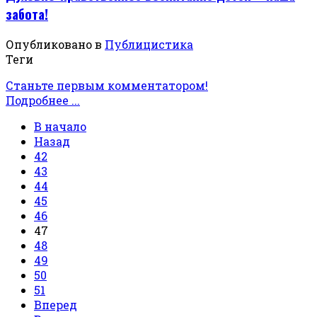
забота!
Опубликовано в
Публицистика
Теги
Станьте первым комментатором!
Подробнее ...
В начало
Назад
42
43
44
45
46
47
48
49
50
51
Вперед