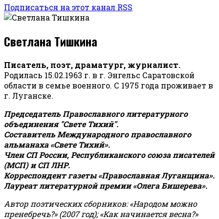
Подписаться на этот канал RSS
Светлана Тишкина
Писатель, поэт, драматург, журналист.
Родилась 15.02.1963 г. в г. Энгельс Саратовской
области в семье военного. С 1975 года проживает в
г. Луганске.
Председатель Православного литературного
объединения "Свете Тихий".
Составитель Международного православного
альманаха «Свете Тихий».
Член СП России, Республиканского союза писателей
(МСП) и СП ЛНР.
Корреспондент газеты «Православная Луганщина»
.
Лауреат литературной премии «Олега Бишерева».
Автор поэтических сборников: «Народом можно
пренебречь?» (2007 год); «Как начинается весна?»