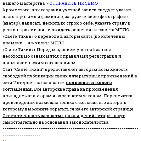
вашего мастерства. »
ОТПРАВИТЬ ПИСЬМО
Кроме этого, при создании учетной записи следует указать
настоящие имя и фамилию, загрузить свою фотографию
(аватар), написать несколько строк о себе, указать страну и
регион проживания и ожидать решения литсовета МПЛО
«Свете Тихий» о переводе в авторы сайта (по истечению
времени – и в члены МПЛО
«Свете Тихий»). Перед созданием учётной записи
необходимо ознакомится с правилами регистрации и
пользовательским соглашением.
Сайт "Свете Тихий" предоставляет авторам возможность
свободной публикации своих литературных произведений в
сети Интернет на основании
пользовательского
соглашени
я
.
Все авторские права на произведения
принадлежат авторам и охраняются законом.
Перепечатка
произведений возможна только с согласия его автора, к
которому вы можете обратиться на его авторской странице.
Ответственность за тексты произведений авторы несут
самостоятельно
на основании законодательства.
------------------------------------------------------------------------
--------------------