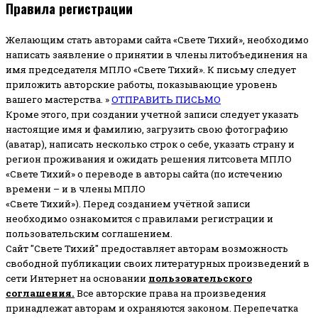
Правила регистрации
Желающим стать авторами сайта «Свете Тихий», необходимо
написать заявление о принятии в члены литобъединения на
имя председателя МПЛО «Свете Тихий».
К письму следует
приложить авторские работы, показывающие уровень
вашего мастерства. »
ОТПРАВИТЬ ПИСЬМО
Кроме этого, при создании учетной записи следует указать
настоящие имя и фамилию, загрузить свою фотографию
(аватар), написать несколько строк о себе, указать страну и
регион проживания и ожидать решения литсовета МПЛО
«Свете Тихий» о переводе в авторы сайта (по истечению
времени – и в члены МПЛО
«Свете Тихий»). Перед созданием учётной записи
необходимо ознакомится с правилами регистрации и
пользовательским соглашением.
Сайт "Свете Тихий" предоставляет авторам возможность
свободной публикации своих литературных произведений в
сети Интернет на основании
пользовательского
соглашени
я
.
Все авторские права на произведения
принадлежат авторам и охраняются законом.
Перепечатка