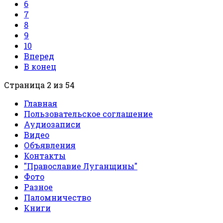
6
7
8
9
10
Вперед
В конец
Страница 2 из 54
Главная
Пользовательское соглашение
Аудиозаписи
Видео
Объявления
Контакты
"Православие Луганщины"
Фото
Разное
Паломничество
Книги