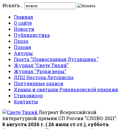
Искать...
Главная
О сайте
Новости
Публицистика
Проза
Поэзия
Авторы
Газета "Православная Луганщина "
Журнал "Свете Тихий"
Журнал "Уроки веры"
ДПЦ Нестора Летописца
Популярные записи
Храмы и святыни Ровеньковской епархии
Стиховизор
Контакты
Лауреат Всероссийской
литературной премии СП России "СЛОВО-2021".
8 августа 2026 г. ( 26 июля ст.ст.), суббота.