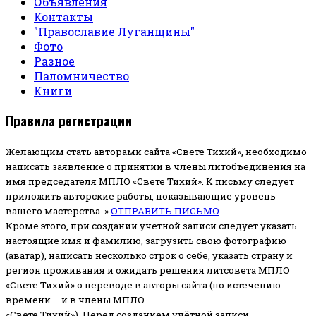
Объявления
Контакты
"Православие Луганщины"
Фото
Разное
Паломничество
Книги
Правила регистрации
Желающим стать авторами сайта «Свете Тихий», необходимо
написать заявление о принятии в члены литобъединения на
имя председателя МПЛО «Свете Тихий».
К письму следует
приложить авторские работы, показывающие уровень
вашего мастерства. »
ОТПРАВИТЬ ПИСЬМО
Кроме этого, при создании учетной записи следует указать
настоящие имя и фамилию, загрузить свою фотографию
(аватар), написать несколько строк о себе, указать страну и
регион проживания и ожидать решения литсовета МПЛО
«Свете Тихий» о переводе в авторы сайта (по истечению
времени – и в члены МПЛО
«Свете Тихий»). Перед созданием учётной записи