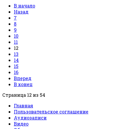
В начало
Назад
7
8
9
10
11
12
13
14
15
16
Вперед
В конец
Страница 12 из 54
Главная
Пользовательское соглашение
Аудиозаписи
Видео