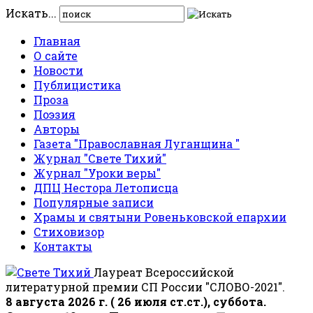
Искать...
Главная
О сайте
Новости
Публицистика
Проза
Поэзия
Авторы
Газета "Православная Луганщина "
Журнал "Свете Тихий"
Журнал "Уроки веры"
ДПЦ Нестора Летописца
Популярные записи
Храмы и святыни Ровеньковской епархии
Стиховизор
Контакты
Лауреат Всероссийской
литературной премии СП России "СЛОВО-2021".
8 августа 2026 г. ( 26 июля ст.ст.), суббота.