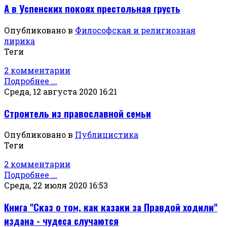
А в Успенских покоях престольная грусть
Опубликовано в
Философская и религиозная
лирика
Теги
2 комментарии
Подробнее ...
Среда, 12 августа 2020 16:21
Строитель из православной семьи
Опубликовано в
Публицистика
Теги
2 комментарии
Подробнее ...
Среда, 22 июля 2020 16:53
Книга "Сказ о том, как казаки за Правдой ходили"
издана - чудеса случаются