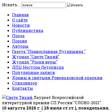
Искать...
Главная
О сайте
Новости
Публицистика
Проза
Поэзия
Авторы
Газета "Православная Луганщина "
Журнал "Свете Тихий"
Журнал "Уроки веры"
ДПЦ Нестора Летописца
Популярные записи
Храмы и святыни Ровеньковской епархии
Стиховизор
Контакты
Лауреат Всероссийской
литературной премии СП России "СЛОВО-2021".
10 августа 2026 г. ( 28 июля ст.ст.), понедельник.