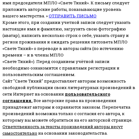
имя председателя МПЛО «Свете Тихий».
К письму следует
приложить авторские работы, показывающие уровень
вашего мастерства. »
ОТПРАВИТЬ ПИСЬМО
Кроме этого, при создании учетной записи следует указать
настоящие имя и фамилию, загрузить свою фотографию
(аватар), написать несколько строк о себе, указать страну и
регион проживания и ожидать решения литсовета МПЛО
«Свете Тихий» о переводе в авторы сайта (по истечению
времени – и в члены МПЛО
«Свете Тихий»). Перед созданием учётной записи
необходимо ознакомится с правилами регистрации и
пользовательским соглашением.
Сайт "Свете Тихий" предоставляет авторам возможность
свободной публикации своих литературных произведений в
сети Интернет на основании
пользовательского
соглашени
я
.
Все авторские права на произведения
принадлежат авторам и охраняются законом.
Перепечатка
произведений возможна только с согласия его автора, к
которому вы можете обратиться на его авторской странице.
Ответственность за тексты произведений авторы несут
самостоятельно
на основании законодательства.