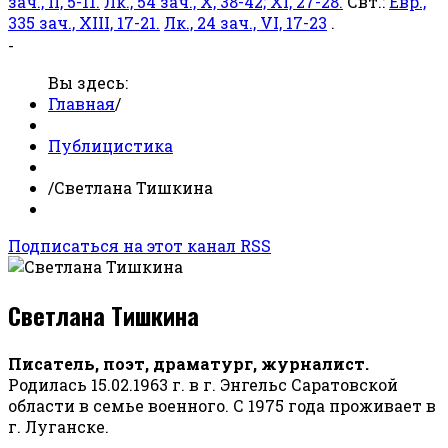
зач., II, 5-11.
Лк., 54 зач., X, 38-42; XI, 27-28.
Свт.:
Евр.,
335 зач., XIII, 17-21.
Лк., 24 зач., VI, 17-23
.
-
Вы здесь:
Главная
/
Публицистика
/
Светлана Тишкина
Подписаться на этот канал RSS
Светлана Тишкина
Писатель, поэт, драматург, журналист.
Родилась 15.02.1963 г. в г. Энгельс Саратовской
области в семье военного. С 1975 года проживает в
г. Луганске.