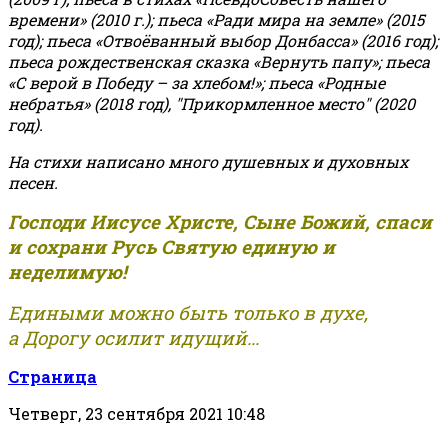
времени» (2010 г.); пьеса «Ради мира на земле» (2015
год); пьеса «Отвоёванный выбор Донбасса» (2016 год);
пьеса рождественская сказка «Вернуть папу»; пьеса
«С верой в Победу – за хлебом!»
;
пьеса «Родные
небратья» (2018 год), "Прикормленное место" (2020
год).
На стихи написано много душевных и духовных
песен.
Господи Иисусе Христе, Сыне Божий, спаси
и сохрани Русь Святую единую и
неделимую!
Едиными можно быть только в духе,
а Дорогу осилит идущий...
Страница
Четверг, 23 сентября 2021 10:48