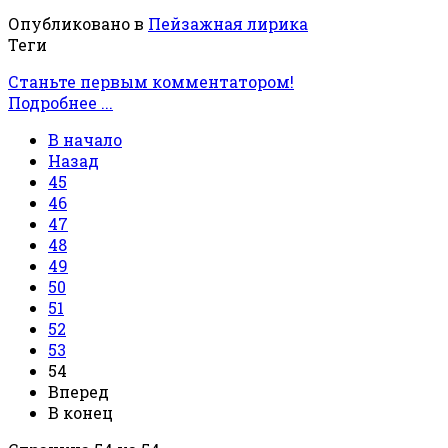
Опубликовано в
Пейзажная лирика
Теги
Станьте первым комментатором!
Подробнее ...
В начало
Назад
45
46
47
48
49
50
51
52
53
54
Вперед
В конец