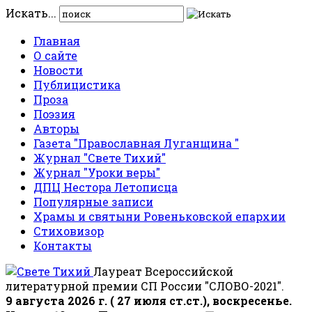
Искать...
Главная
О сайте
Новости
Публицистика
Проза
Поэзия
Авторы
Газета "Православная Луганщина "
Журнал "Свете Тихий"
Журнал "Уроки веры"
ДПЦ Нестора Летописца
Популярные записи
Храмы и святыни Ровеньковской епархии
Стиховизор
Контакты
Лауреат Всероссийской
литературной премии СП России "СЛОВО-2021".
9 августа 2026 г. ( 27 июля ст.ст.), воскресенье.