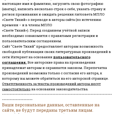
настоящие имя и фамилию, загрузить свою фотографию
(аватар), написать несколько строк о себе, указать страну и
регион проживания и ожидать решения литсовета МПЛО
«Свете Тихий» о переводе в авторы сайта (по истечению
времени – и в члены МПЛО
«Свете Тихий»). Перед созданием учётной записи
необходимо ознакомится с правилами регистрации и
пользовательским соглашением.
Сайт "Свете Тихий" предоставляет авторам возможность
свободной публикации своих литературных произведений в
сети Интернет на основании
пользовательского
соглашени
я
.
Все авторские права на произведения
принадлежат авторам и охраняются законом.
Перепечатка
произведений возможна только с согласия его автора, к
которому вы можете обратиться на его авторской странице.
Ответственность за тексты произведений авторы несут
самостоятельно
на основании законодательства.
------------------------------------------------------------------------
--------------------
Ваши персональные данные, оставленные на
сайте, не будут переданы третьим лицам.