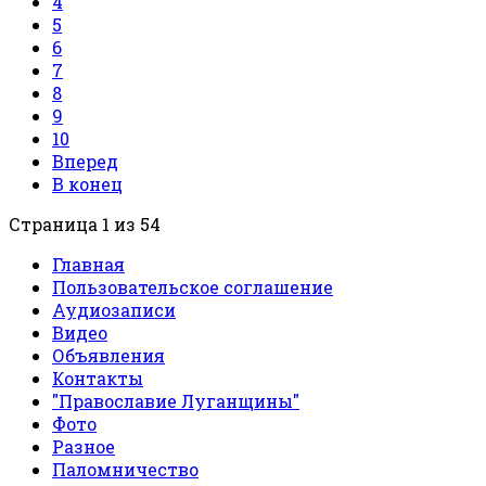
4
5
6
7
8
9
10
Вперед
В конец
Страница 1 из 54
Главная
Пользовательское соглашение
Аудиозаписи
Видео
Объявления
Контакты
"Православие Луганщины"
Фото
Разное
Паломничество