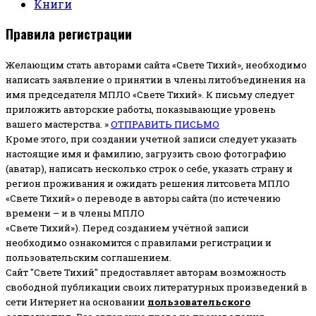
Книги
Правила регистрации
Желающим стать авторами сайта «Свете Тихий», необходимо
написать заявление о принятии в члены литобъединения на
имя председателя МПЛО «Свете Тихий».
К письму следует
приложить авторские работы, показывающие уровень
вашего мастерства. »
ОТПРАВИТЬ ПИСЬМО
Кроме этого, при создании учетной записи следует указать
настоящие имя и фамилию, загрузить свою фотографию
(аватар), написать несколько строк о себе, указать страну и
регион проживания и ожидать решения литсовета МПЛО
«Свете Тихий» о переводе в авторы сайта (по истечению
времени – и в члены МПЛО
«Свете Тихий»). Перед созданием учётной записи
необходимо ознакомится с правилами регистрации и
пользовательским соглашением.
Сайт "Свете Тихий" предоставляет авторам возможность
свободной публикации своих литературных произведений в
сети Интернет на основании
пользовательского