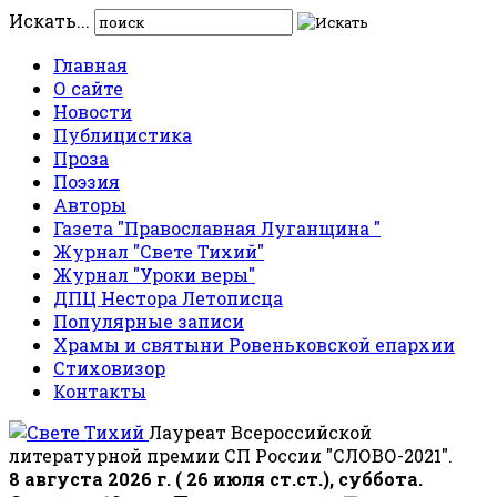
Искать...
Главная
О сайте
Новости
Публицистика
Проза
Поэзия
Авторы
Газета "Православная Луганщина "
Журнал "Свете Тихий"
Журнал "Уроки веры"
ДПЦ Нестора Летописца
Популярные записи
Храмы и святыни Ровеньковской епархии
Стиховизор
Контакты
Лауреат Всероссийской
литературной премии СП России "СЛОВО-2021".
8 августа 2026 г. ( 26 июля ст.ст.), суббота.