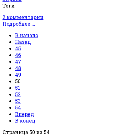
Теги
2 комментарии
Подробнее ...
В начало
Назад
45
46
47
48
49
50
51
52
53
54
Вперед
В конец
Страница 50 из 54