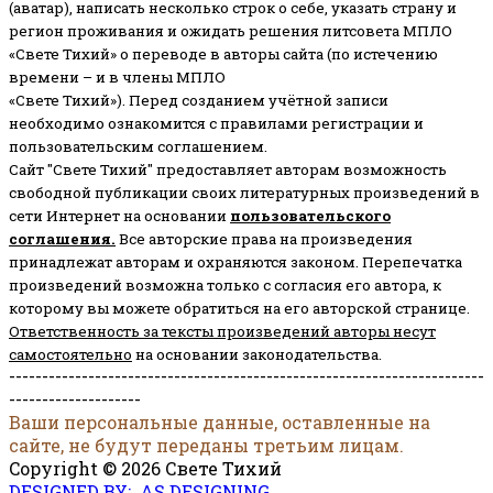
(аватар), написать несколько строк о себе, указать страну и
регион проживания и ожидать решения литсовета МПЛО
«Свете Тихий» о переводе в авторы сайта (по истечению
времени – и в члены МПЛО
«Свете Тихий»). Перед созданием учётной записи
необходимо ознакомится с правилами регистрации и
пользовательским соглашением.
Сайт "Свете Тихий" предоставляет авторам возможность
свободной публикации своих литературных произведений в
сети Интернет на основании
пользовательского
соглашени
я
.
Все авторские права на произведения
принадлежат авторам и охраняются законом.
Перепечатка
произведений возможна только с согласия его автора, к
которому вы можете обратиться на его авторской странице.
Ответственность за тексты произведений авторы несут
самостоятельно
на основании законодательства.
------------------------------------------------------------------------
--------------------
Ваши персональные данные, оставленные на
сайте, не будут переданы третьим лицам.
Copyright © 2026 Свете Тихий
DESIGNED BY: AS DESIGNING