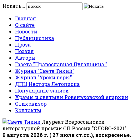
Искать...
Главная
О сайте
Новости
Публицистика
Проза
Поэзия
Авторы
Газета "Православная Луганщина "
Журнал "Свете Тихий"
Журнал "Уроки веры"
ДПЦ Нестора Летописца
Популярные записи
Храмы и святыни Ровеньковской епархии
Стиховизор
Контакты
Лауреат Всероссийской
литературной премии СП России "СЛОВО-2021".
9 августа 2026 г. ( 27 июля ст.ст.), воскресенье.