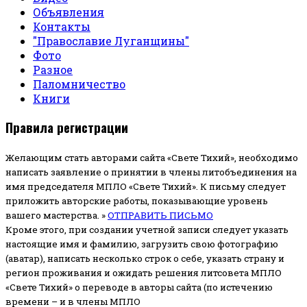
Объявления
Контакты
"Православие Луганщины"
Фото
Разное
Паломничество
Книги
Правила регистрации
Желающим стать авторами сайта «Свете Тихий», необходимо
написать заявление о принятии в члены литобъединения на
имя председателя МПЛО «Свете Тихий».
К письму следует
приложить авторские работы, показывающие уровень
вашего мастерства. »
ОТПРАВИТЬ ПИСЬМО
Кроме этого, при создании учетной записи следует указать
настоящие имя и фамилию, загрузить свою фотографию
(аватар), написать несколько строк о себе, указать страну и
регион проживания и ожидать решения литсовета МПЛО
«Свете Тихий» о переводе в авторы сайта (по истечению
времени – и в члены МПЛО