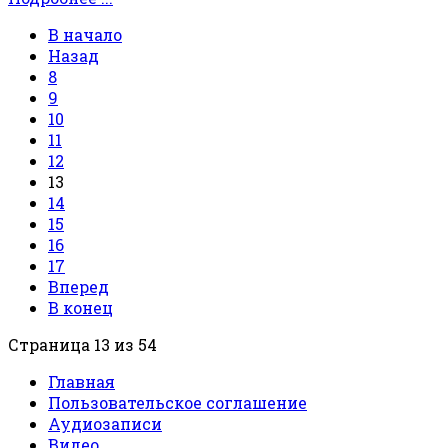
В начало
Назад
8
9
10
11
12
13
14
15
16
17
Вперед
В конец
Страница 13 из 54
Главная
Пользовательское соглашение
Аудиозаписи
Видео