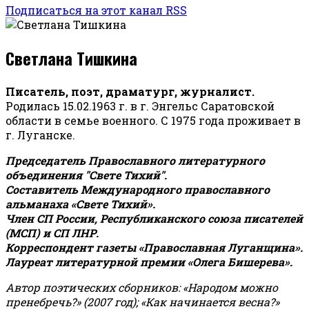
Подписаться на этот канал RSS
Светлана Тишкина
Писатель, поэт, драматург, журналист.
Родилась 15.02.1963 г. в г. Энгельс Саратовской
области в семье военного. С 1975 года проживает в
г. Луганске.
Председатель Православного литературного
объединения "Свете Тихий".
Составитель Международного православного
альманаха «Свете Тихий».
Член СП России, Республиканского союза писателей
(МСП) и СП ЛНР.
Корреспондент газеты «Православная Луганщина»
.
Лауреат литературной премии «Олега Бишерева».
Автор поэтических сборников: «Народом можно
пренебречь?» (2007 год); «Как начинается весна?»