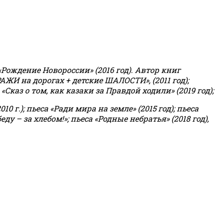
«Рождение Новороссии» (2016 год).
Автор книг
РАЖИ на дорогах + детские ШАЛОСТИ», (2011 год);
«Сказ о том, как казаки за Правдой ходили» (2019 год);
0 г.); пьеса «Ради мира на земле» (2015 год); пьеса
еду – за хлебом!»
;
пьеса «Родные небратья» (2018 год),