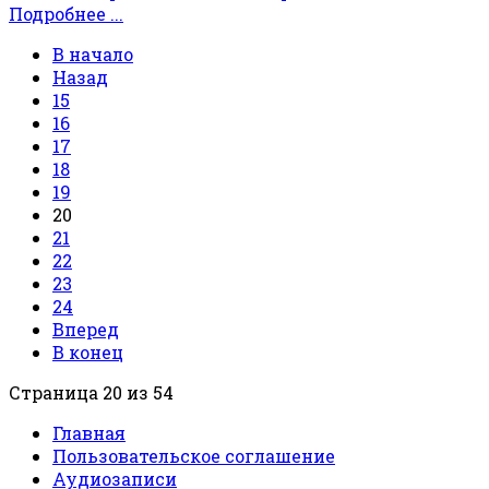
Подробнее ...
В начало
Назад
15
16
17
18
19
20
21
22
23
24
Вперед
В конец
Страница 20 из 54
Главная
Пользовательское соглашение
Аудиозаписи