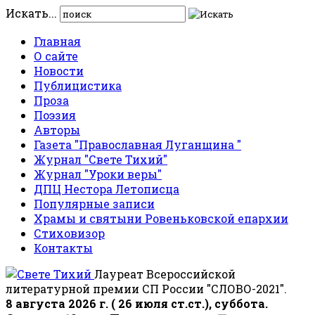
Искать...
Главная
О сайте
Новости
Публицистика
Проза
Поэзия
Авторы
Газета "Православная Луганщина "
Журнал "Свете Тихий"
Журнал "Уроки веры"
ДПЦ Нестора Летописца
Популярные записи
Храмы и святыни Ровеньковской епархии
Стиховизор
Контакты
Лауреат Всероссийской
литературной премии СП России "СЛОВО-2021".
8 августа 2026 г. ( 26 июля ст.ст.), суббота.