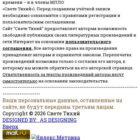
времени – и в члены МПЛО
«Свете Тихий»). Перед созданием учётной записи
необходимо ознакомится с правилами регистрации и
пользовательским соглашением.
Сайт "Свете Тихий" предоставляет авторам возможность
свободной публикации своих литературных произведений в
сети Интернет на основании
пользовательского
соглашени
я
.
Все авторские права на произведения
принадлежат авторам и охраняются законом.
Перепечатка
произведений возможна только с согласия его автора, к
которому вы можете обратиться на его авторской странице.
Ответственность за тексты произведений авторы несут
самостоятельно
на основании законодательства.
------------------------------------------------------------------------
--------------------
Ваши персональные данные, оставленные на
сайте, не будут переданы третьим лицам.
Copyright © 2026 Свете Тихий
DESIGNED BY: AS DESIGNING
Вверх