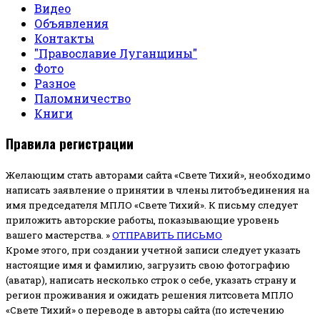
Видео
Объявления
Контакты
"Православие Луганщины"
Фото
Разное
Паломничество
Книги
Правила регистрации
Желающим стать авторами сайта «Свете Тихий», необходимо
написать заявление о принятии в члены литобъединения на
имя председателя МПЛО «Свете Тихий».
К письму следует
приложить авторские работы, показывающие уровень
вашего мастерства. »
ОТПРАВИТЬ ПИСЬМО
Кроме этого, при создании учетной записи следует указать
настоящие имя и фамилию, загрузить свою фотографию
(аватар), написать несколько строк о себе, указать страну и
регион проживания и ожидать решения литсовета МПЛО
«Свете Тихий» о переводе в авторы сайта (по истечению