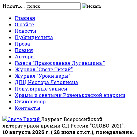
Искать...
Главная
О сайте
Новости
Публицистика
Проза
Поэзия
Авторы
Газета "Православная Луганщина "
Журнал "Свете Тихий"
Журнал "Уроки веры"
ДПЦ Нестора Летописца
Популярные записи
Храмы и святыни Ровеньковской епархии
Стиховизор
Контакты
Лауреат Всероссийской
литературной премии СП России "СЛОВО-2021".
10 августа 2026 г. ( 28 июля ст.ст.), понедельник.