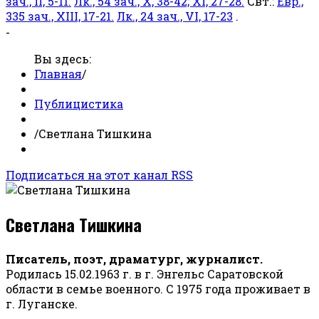
зач., II, 5-11.
Лк., 54 зач., X, 38-42; XI, 27-28.
Свт.:
Евр.,
335 зач., XIII, 17-21.
Лк., 24 зач., VI, 17-23
.
-
Вы здесь:
Главная
/
Публицистика
/
Светлана Тишкина
Подписаться на этот канал RSS
Светлана Тишкина
Писатель, поэт, драматург, журналист.
Родилась 15.02.1963 г. в г. Энгельс Саратовской
области в семье военного. С 1975 года проживает в
г. Луганске.