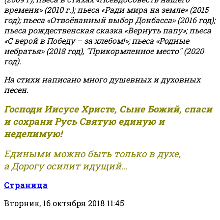
времени» (2010 г.); пьеса «Ради мира на земле» (2015
год); пьеса «Отвоёванный выбор Донбасса» (2016 год);
пьеса рождественская сказка «Вернуть папу»; пьеса
«С верой в Победу – за хлебом!»
;
пьеса «Родные
небратья» (2018 год), "Прикормленное место" (2020
год).
На стихи написано много душевных и духовных
песен.
Господи Иисусе Христе, Сыне Божий, спаси
и сохрани Русь Святую единую и
неделимую!
Едиными можно быть только в духе,
а Дорогу осилит идущий...
Страница
Вторник, 16 октября 2018 11:45