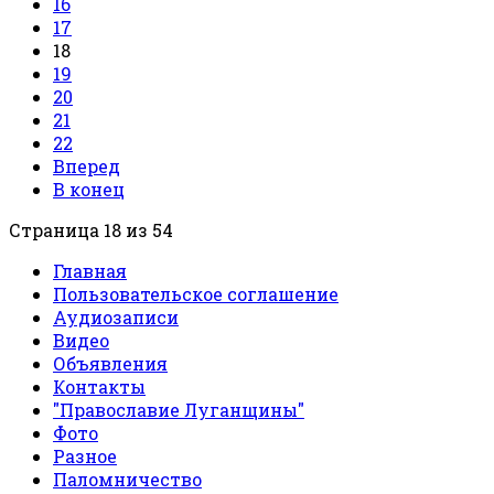
16
17
18
19
20
21
22
Вперед
В конец
Страница 18 из 54
Главная
Пользовательское соглашение
Аудиозаписи
Видео
Объявления
Контакты
"Православие Луганщины"
Фото
Разное
Паломничество