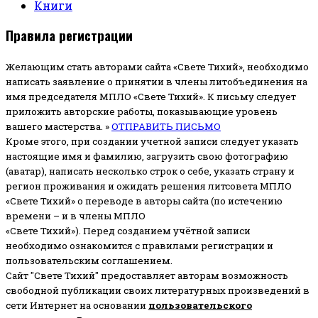
Книги
Правила регистрации
Желающим стать авторами сайта «Свете Тихий», необходимо
написать заявление о принятии в члены литобъединения на
имя председателя МПЛО «Свете Тихий».
К письму следует
приложить авторские работы, показывающие уровень
вашего мастерства. »
ОТПРАВИТЬ ПИСЬМО
Кроме этого, при создании учетной записи следует указать
настоящие имя и фамилию, загрузить свою фотографию
(аватар), написать несколько строк о себе, указать страну и
регион проживания и ожидать решения литсовета МПЛО
«Свете Тихий» о переводе в авторы сайта (по истечению
времени – и в члены МПЛО
«Свете Тихий»). Перед созданием учётной записи
необходимо ознакомится с правилами регистрации и
пользовательским соглашением.
Сайт "Свете Тихий" предоставляет авторам возможность
свободной публикации своих литературных произведений в
сети Интернет на основании
пользовательского