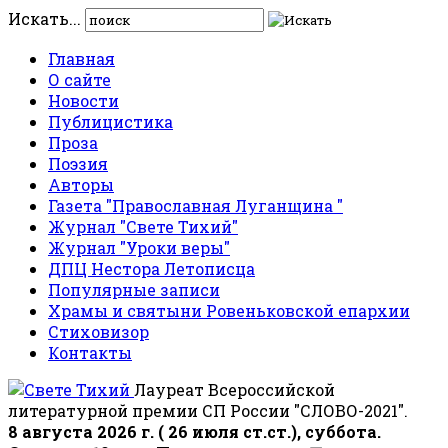
Искать...
Главная
О сайте
Новости
Публицистика
Проза
Поэзия
Авторы
Газета "Православная Луганщина "
Журнал "Свете Тихий"
Журнал "Уроки веры"
ДПЦ Нестора Летописца
Популярные записи
Храмы и святыни Ровеньковской епархии
Стиховизор
Контакты
Лауреат Всероссийской
литературной премии СП России "СЛОВО-2021".
8 августа 2026 г. ( 26 июля ст.ст.), суббота.