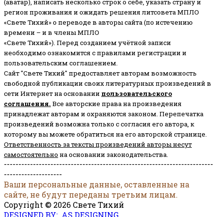
(аватар), написать несколько строк о себе, указать страну и
регион проживания и ожидать решения литсовета МПЛО
«Свете Тихий» о переводе в авторы сайта (по истечению
времени – и в члены МПЛО
«Свете Тихий»). Перед созданием учётной записи
необходимо ознакомится с правилами регистрации и
пользовательским соглашением.
Сайт "Свете Тихий" предоставляет авторам возможность
свободной публикации своих литературных произведений в
сети Интернет на основании
пользовательского
соглашени
я
.
Все авторские права на произведения
принадлежат авторам и охраняются законом.
Перепечатка
произведений возможна только с согласия его автора, к
которому вы можете обратиться на его авторской странице.
Ответственность за тексты произведений авторы несут
самостоятельно
на основании законодательства.
------------------------------------------------------------------------
--------------------
Ваши персональные данные, оставленные на
сайте, не будут переданы третьим лицам.
Copyright © 2026 Свете Тихий
DESIGNED BY: AS DESIGNING