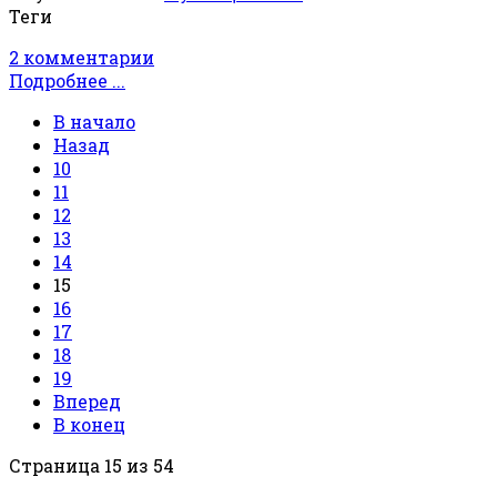
Теги
2 комментарии
Подробнее ...
В начало
Назад
10
11
12
13
14
15
16
17
18
19
Вперед
В конец
Страница 15 из 54