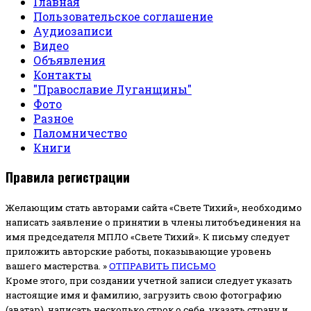
Главная
Пользовательское соглашение
Аудиозаписи
Видео
Объявления
Контакты
"Православие Луганщины"
Фото
Разное
Паломничество
Книги
Правила регистрации
Желающим стать авторами сайта «Свете Тихий», необходимо
написать заявление о принятии в члены литобъединения на
имя председателя МПЛО «Свете Тихий».
К письму следует
приложить авторские работы, показывающие уровень
вашего мастерства. »
ОТПРАВИТЬ ПИСЬМО
Кроме этого, при создании учетной записи следует указать
настоящие имя и фамилию, загрузить свою фотографию
(аватар), написать несколько строк о себе, указать страну и