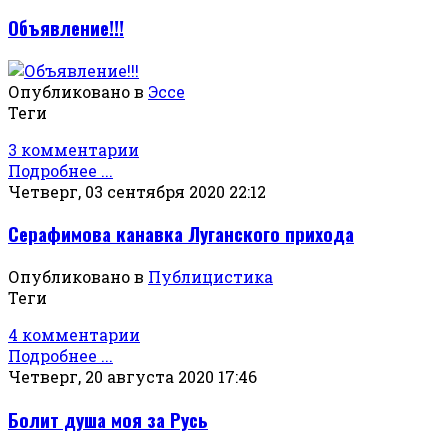
Объявление!!!
Опубликовано в
Эссе
Теги
3 комментарии
Подробнее ...
Четверг, 03 сентября 2020 22:12
Серафимова канавка Луганского прихода
Опубликовано в
Публицистика
Теги
4 комментарии
Подробнее ...
Четверг, 20 августа 2020 17:46
Болит душа моя за Русь