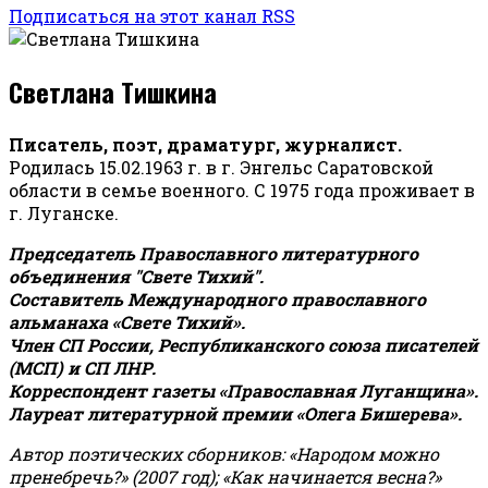
Подписаться на этот канал RSS
Светлана Тишкина
Писатель, поэт, драматург, журналист.
Родилась 15.02.1963 г. в г. Энгельс Саратовской
области в семье военного. С 1975 года проживает в
г. Луганске.
Председатель Православного литературного
объединения "Свете Тихий".
Составитель Международного православного
альманаха «Свете Тихий».
Член СП России, Республиканского союза писателей
(МСП) и СП ЛНР.
Корреспондент газеты «Православная Луганщина»
.
Лауреат литературной премии «Олега Бишерева».
Автор поэтических сборников: «Народом можно
пренебречь?» (2007 год); «Как начинается весна?»