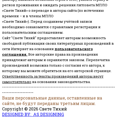
регион проживания и ожидать решения литсовета МПЛО
«Свете Тихий» о переводе в авторы сайта (по истечению
времени – и в члены МПЛО
«Свете Тихий»). Перед созданием учётной записи
необходимо ознакомится с правилами регистрации и
пользовательским соглашением.
Сайт "Свете Тихий" предоставляет авторам возможность
свободной публикации своих литературных произведений в
сети Интернет на основании
пользовательского
соглашени
я
.
Все авторские права на произведения
принадлежат авторам и охраняются законом.
Перепечатка
произведений возможна только с согласия его автора, к
которому вы можете обратиться на его авторской странице.
Ответственность за тексты произведений авторы несут
самостоятельно
на основании законодательства.
------------------------------------------------------------------------
--------------------
Ваши персональные данные, оставленные на
сайте, не будут переданы третьим лицам.
Copyright © 2026 Свете Тихий
DESIGNED BY: AS DESIGNING