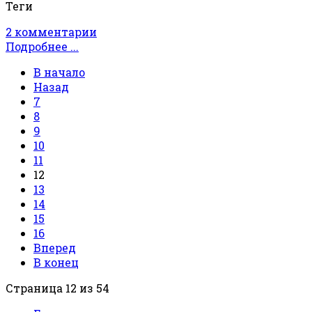
Теги
2 комментарии
Подробнее ...
В начало
Назад
7
8
9
10
11
12
13
14
15
16
Вперед
В конец
Страница 12 из 54