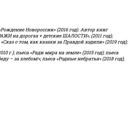
«Рождение Новороссии» (2016 год).
Автор книг
РАЖИ на дорогах + детские ШАЛОСТИ», (2011 год);
«Сказ о том, как казаки за Правдой ходили» (2019 год);
0 г.); пьеса «Ради мира на земле» (2015 год); пьеса
еду – за хлебом!»
;
пьеса «Родные небратья» (2018 год),