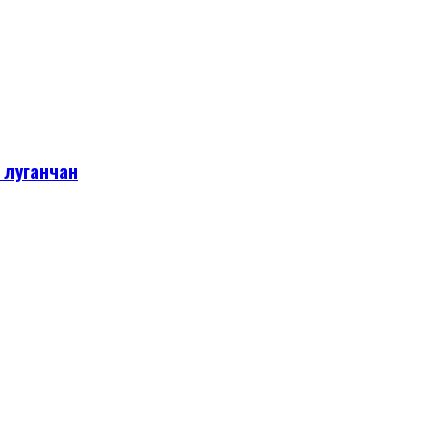
 луганчан