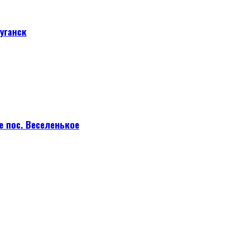
уганск
е пос. Веселенькое