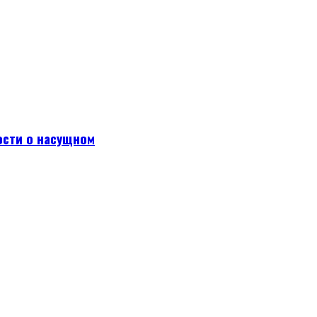
ости о насущном