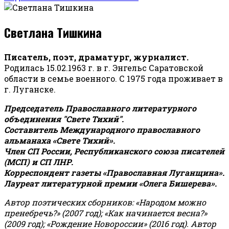
Светлана Тишкина
Писатель, поэт, драматург, журналист.
Родилась 15.02.1963 г. в г. Энгельс Саратовской
области в семье военного. С 1975 года проживает в
г. Луганске.
Председатель Православного литературного
объединения "Свете Тихий".
Составитель Международного православного
альманаха «Свете Тихий».
Член СП России, Республиканского союза писателей
(МСП) и СП ЛНР.
Корреспондент газеты «Православная Луганщина»
.
Лауреат литературной премии «Олега Бишерева».
Автор поэтических сборников: «Народом можно
пренебречь?» (2007 год); «Как начинается весна?»
(2009 год); «Рождение Новороссии» (2016 год).
Автор