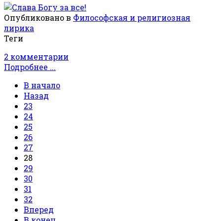
Опубликовано в
Философская и религиозная
лирика
Теги
2 комментарии
Подробнее ...
В начало
Назад
23
24
25
26
27
28
29
30
31
32
Вперед
В конец