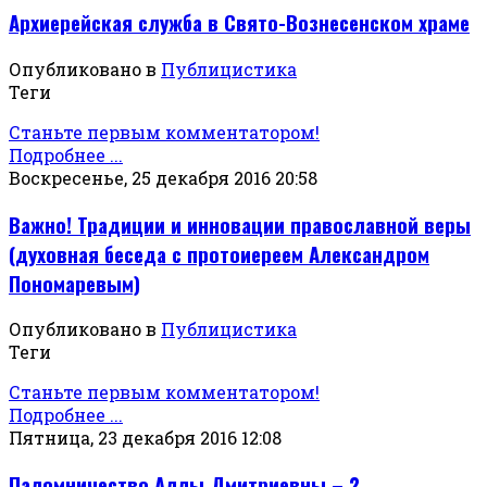
Архиерейская служба в Свято-Вознесенском храме
Опубликовано в
Публицистика
Теги
Станьте первым комментатором!
Подробнее ...
Воскресенье, 25 декабря 2016 20:58
Важно! Традиции и инновации православной веры
(духовная беседа с протоиереем Александром
Пономаревым)
Опубликовано в
Публицистика
Теги
Станьте первым комментатором!
Подробнее ...
Пятница, 23 декабря 2016 12:08
Паломничество Аллы Дмитриевны – 2