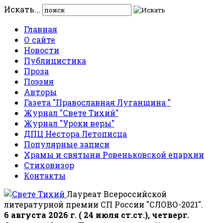
Искать...
Главная
О сайте
Новости
Публицистика
Проза
Поэзия
Авторы
Газета "Православная Луганщина "
Журнал "Свете Тихий"
Журнал "Уроки веры"
ДПЦ Нестора Летописца
Популярные записи
Храмы и святыни Ровеньковской епархии
Стиховизор
Контакты
Лауреат Всероссийской
литературной премии СП России "СЛОВО-2021".
6 августа 2026 г. ( 24 июля ст.ст.), четверг.