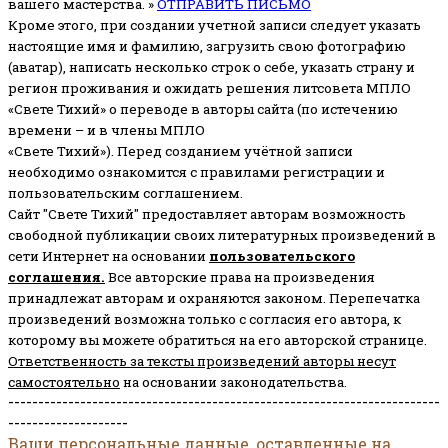
вашего мастерства. »
ОТПРАВИТЬ ПИСЬМО
Кроме этого, при создании учетной записи следует указать
настоящие имя и фамилию, загрузить свою фотографию
(аватар), написать несколько строк о себе, указать страну и
регион проживания и ожидать решения литсовета МПЛО
«Свете Тихий» о переводе в авторы сайта (по истечению
времени – и в члены МПЛО
«Свете Тихий»). Перед созданием учётной записи
необходимо ознакомится с правилами регистрации и
пользовательским соглашением.
Сайт "Свете Тихий" предоставляет авторам возможность
свободной публикации своих литературных произведений в
сети Интернет на основании
пользовательского
соглашени
я
.
Все авторские права на произведения
принадлежат авторам и охраняются законом.
Перепечатка
произведений возможна только с согласия его автора, к
которому вы можете обратиться на его авторской странице.
Ответственность за тексты произведений авторы несут
самостоятельно
на основании законодательства.
------------------------------------------------------------------------
--------------------
Ваши персональные данные, оставленные на