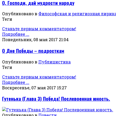
О, Господи, дай мудрости народу
Опубликовано в
Философская и религиозная лирик
Теги
Станьте первым комментатором!
Подробнее ...
Понедельник, 08 мая 2017 21:04
О Дне Победы – подросткам
Опубликовано в
Публицистика
Теги
Станьте первым комментатором!
Подробнее ...
Воскресенье, 07 мая 2017 15:27
Гутенька (Глава 3) Победа! Послевоенная юность.
Опубликовано в
Повести