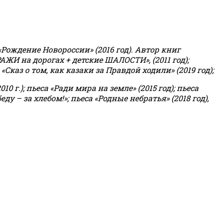
«Рождение Новороссии» (2016 год).
Автор книг
РАЖИ на дорогах + детские ШАЛОСТИ», (2011 год);
«Сказ о том, как казаки за Правдой ходили» (2019 год);
0 г.); пьеса «Ради мира на земле» (2015 год); пьеса
еду – за хлебом!»
;
пьеса «Родные небратья» (2018 год),