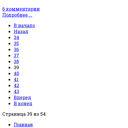
6 комментарии
Подробнее ...
В начало
Назад
34
35
36
37
38
39
40
41
42
43
Вперед
В конец
Страница 39 из 54
Главная