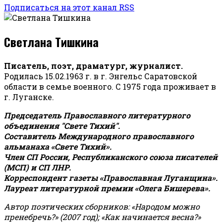
Подписаться на этот канал RSS
Светлана Тишкина
Писатель, поэт, драматург, журналист.
Родилась 15.02.1963 г. в г. Энгельс Саратовской
области в семье военного. С 1975 года проживает в
г. Луганске.
Председатель Православного литературного
объединения "Свете Тихий".
Составитель Международного православного
альманаха «Свете Тихий».
Член СП России, Республиканского союза писателей
(МСП) и СП ЛНР.
Корреспондент газеты «Православная Луганщина»
.
Лауреат литературной премии «Олега Бишерева».
Автор поэтических сборников: «Народом можно
пренебречь?» (2007 год); «Как начинается весна?»