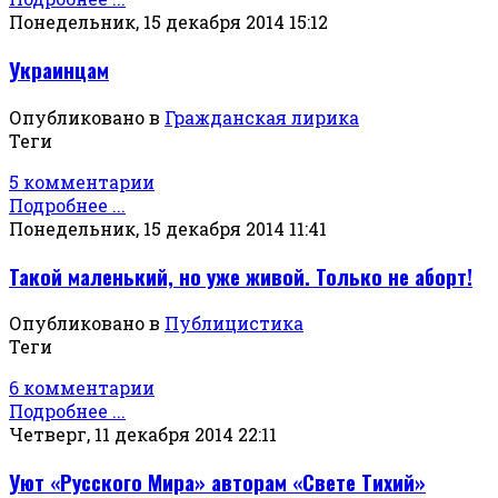
Понедельник, 15 декабря 2014 15:12
Украинцам
Опубликовано в
Гражданская лирика
Теги
5 комментарии
Подробнее ...
Понедельник, 15 декабря 2014 11:41
Такой маленький, но уже живой. Только не аборт!
Опубликовано в
Публицистика
Теги
6 комментарии
Подробнее ...
Четверг, 11 декабря 2014 22:11
Уют «Русского Мира» авторам «Свете Тихий»