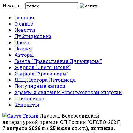
Искать...
Главная
О сайте
Новости
Публицистика
Проза
Поэзия
Авторы
Газета "Православная Луганщина "
Журнал "Свете Тихий"
Журнал "Уроки веры"
ДПЦ Нестора Летописца
Популярные записи
Храмы и святыни Ровеньковской епархии
Стиховизор
Контакты
Лауреат Всероссийской
литературной премии СП России "СЛОВО-2021".
7 августа 2026 г. ( 25 июля ст.ст.), пятница.