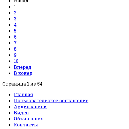
Назад
1
2
3
4
5
6
7
8
9
10
Вперед
В конец
Страница 1 из 54
Главная
Пользовательское соглашение
Аудиозаписи
Видео
Объявления
Контакты