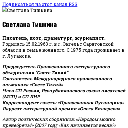
Подписаться на этот канал RSS
Светлана Тишкина
Писатель, поэт, драматург, журналист.
Родилась 15.02.1963 г. в г. Энгельс Саратовской
области в семье военного. С 1975 года проживает в
г. Луганске.
Председатель Православного литературного
объединения "Свете Тихий".
Составитель Международного православного
альманаха «Свете Тихий».
Член СП России, Республиканского союза писателей
(МСП) и СП ЛНР.
Корреспондент газеты «Православная Луганщина»
.
Лауреат литературной премии «Олега Бишерева».
Автор поэтических сборников: «Народом можно
пренебречь?» (2007 год); «Как начинается весна?»