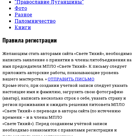
"Православие Луганщины"
Фото
Разное
Паломничество
Книги
Правила регистрации
Желающим стать авторами сайта «Свете Тихий», необходимо
написать заявление о принятии в члены литобъединения на
имя председателя МПЛО «Свете Тихий».
К письму следует
приложить авторские работы, показывающие уровень
вашего мастерства. »
ОТПРАВИТЬ ПИСЬМО
Кроме этого, при создании учетной записи следует указать
настоящие имя и фамилию, загрузить свою фотографию
(аватар), написать несколько строк о себе, указать страну и
регион проживания и ожидать решения литсовета МПЛО
«Свете Тихий» о переводе в авторы сайта (по истечению
времени – и в члены МПЛО
«Свете Тихий»). Перед созданием учётной записи
необходимо ознакомится с правилами регистрации и