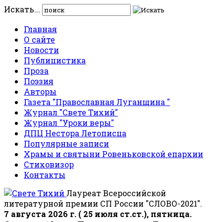
Искать...
Главная
О сайте
Новости
Публицистика
Проза
Поэзия
Авторы
Газета "Православная Луганщина "
Журнал "Свете Тихий"
Журнал "Уроки веры"
ДПЦ Нестора Летописца
Популярные записи
Храмы и святыни Ровеньковской епархии
Стиховизор
Контакты
Лауреат Всероссийской
литературной премии СП России "СЛОВО-2021".
7 августа 2026 г. ( 25 июля ст.ст.), пятница.