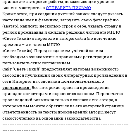
приложить авторские работы, показывающие уровень
вашего мастерства. »
ОТПРАВИТЬ ПИСЬМО
Кроме этого, при создании учетной записи следует указать
настоящие имя и фамилию, загрузить свою фотографию
(аватар), написать несколько строк о себе, указать страну и
регион проживания и ожидать решения литсовета МПЛО
«Свете Тихий» о переводе в авторы сайта (по истечению
времени – и в члены МПЛО
«Свете Тихий»). Перед созданием учётной записи
необходимо ознакомится с правилами регистрации и
пользовательским соглашением.
Сайт "Свете Тихий" предоставляет авторам возможность
свободной публикации своих литературных произведений в
сети Интернет на основании
пользовательского
соглашени
я
.
Все авторские права на произведения
принадлежат авторам и охраняются законом.
Перепечатка
произведений возможна только с согласия его автора, к
которому вы можете обратиться на его авторской странице.
Ответственность за тексты произведений авторы несут
самостоятельно
на основании законодательства.
------------------------------------------------------------------------
--------------------