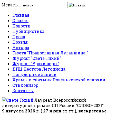
Искать...
Главная
О сайте
Новости
Публицистика
Проза
Поэзия
Авторы
Газета "Православная Луганщина "
Журнал "Свете Тихий"
Журнал "Уроки веры"
ДПЦ Нестора Летописца
Популярные записи
Храмы и святыни Ровеньковской епархии
Стиховизор
Контакты
Лауреат Всероссийской
литературной премии СП России "СЛОВО-2021".
9 августа 2026 г. ( 27 июля ст.ст.), воскресенье.