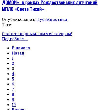
ДОМОЙ» в рамках Рождественских литчтений
МПЛО «Свете Тихий»
Опубликовано в
Публицистика
Теги
Станьте первым комментатором!
Подробнее ...
В начало
Назад
1
2
3
4
5
6
7
8
9
10
Вперед