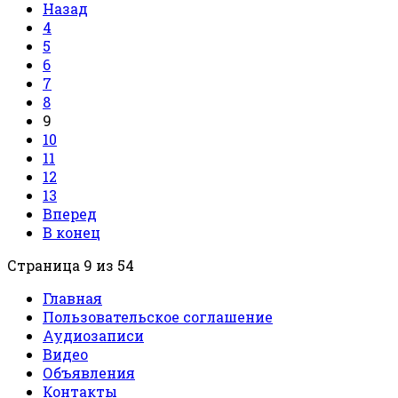
Назад
4
5
6
7
8
9
10
11
12
13
Вперед
В конец
Страница 9 из 54
Главная
Пользовательское соглашение
Аудиозаписи
Видео
Объявления
Контакты