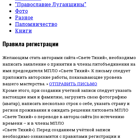
"Православие Луганщины"
Фото
Разное
Паломничество
Книги
Правила регистрации
Желающим стать авторами сайта «Свете Тихий», необходимо
написать заявление о принятии в члены литобъединения на
имя председателя МПЛО «Свете Тихий».
К письму следует
приложить авторские работы, показывающие уровень
вашего мастерства. »
ОТПРАВИТЬ ПИСЬМО
Кроме этого, при создании учетной записи следует указать
настоящие имя и фамилию, загрузить свою фотографию
(аватар), написать несколько строк о себе, указать страну и
регион проживания и ожидать решения литсовета МПЛО
«Свете Тихий» о переводе в авторы сайта (по истечению
времени – и в члены МПЛО
«Свете Тихий»). Перед созданием учётной записи
необходимо ознакомится с правилами регистрации и