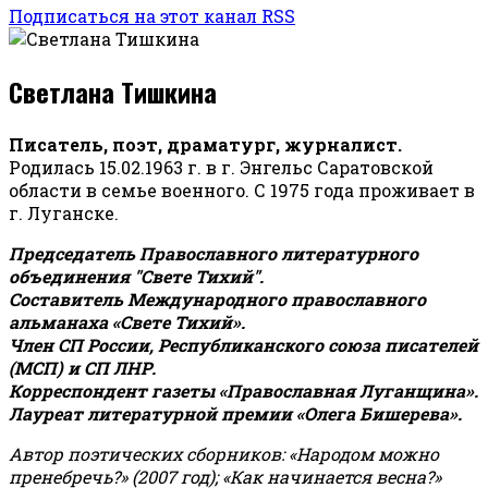
Подписаться на этот канал RSS
Светлана Тишкина
Писатель, поэт, драматург, журналист.
Родилась 15.02.1963 г. в г. Энгельс Саратовской
области в семье военного. С 1975 года проживает в
г. Луганске.
Председатель Православного литературного
объединения "Свете Тихий".
Составитель Международного православного
альманаха «Свете Тихий».
Член СП России, Республиканского союза писателей
(МСП) и СП ЛНР.
Корреспондент газеты «Православная Луганщина»
.
Лауреат литературной премии «Олега Бишерева».
Автор поэтических сборников: «Народом можно
пренебречь?» (2007 год); «Как начинается весна?»