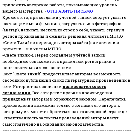
приложить авторские работы, показывающие уровень
вашего мастерства. »
ОТПРАВИТЬ ПИСЬМО
Кроме этого, при создании учетной записи следует указать
настоящие имя и фамилию, загрузить свою фотографию
(аватар), написать несколько строк о себе, указать страну и
регион проживания и ожидать решения литсовета МПЛО
«Свете Тихий» о переводе в авторы сайта (по истечению
времени – и в члены МПЛО
«Свете Тихий»). Перед созданием учётной записи
необходимо ознакомится с правилами регистрации и
пользовательским соглашением.
Сайт "Свете Тихий" предоставляет авторам возможность
свободной публикации своих литературных произведений в
сети Интернет на основании
пользовательского
соглашени
я
.
Все авторские права на произведения
принадлежат авторам и охраняются законом.
Перепечатка
произведений возможна только с согласия его автора, к
которому вы можете обратиться на его авторской странице.
Ответственность за тексты произведений авторы несут
самостоятельно
на основании законодательства.
------------------------------------------------------------------------