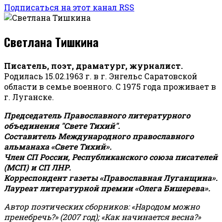
Подписаться на этот канал RSS
Светлана Тишкина
Писатель, поэт, драматург, журналист.
Родилась 15.02.1963 г. в г. Энгельс Саратовской
области в семье военного. С 1975 года проживает в
г. Луганске.
Председатель Православного литературного
объединения "Свете Тихий".
Составитель Международного православного
альманаха «Свете Тихий».
Член СП России, Республиканского союза писателей
(МСП) и СП ЛНР.
Корреспондент газеты «Православная Луганщина»
.
Лауреат литературной премии «Олега Бишерева».
Автор поэтических сборников: «Народом можно
пренебречь?» (2007 год); «Как начинается весна?»