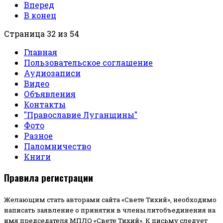
Вперед
В конец
Страница 32 из 54
Главная
Пользовательское соглашение
Аудиозаписи
Видео
Объявления
Контакты
"Православие Луганщины"
Фото
Разное
Паломничество
Книги
Правила регистрации
Желающим стать авторами сайта «Свете Тихий», необходимо
написать заявление о принятии в члены литобъединения на
имя председателя МПЛО «Свете Тихий».
К письму следует