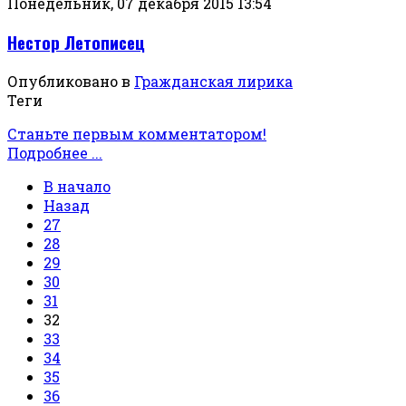
Понедельник, 07 декабря 2015 13:54
Нестор Летописец
Опубликовано в
Гражданская лирика
Теги
Станьте первым комментатором!
Подробнее ...
В начало
Назад
27
28
29
30
31
32
33
34
35
36