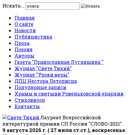
Искать...
Главная
О сайте
Новости
Публицистика
Проза
Поэзия
Авторы
Газета "Православная Луганщина "
Журнал "Свете Тихий"
Журнал "Уроки веры"
ДПЦ Нестора Летописца
Популярные записи
Храмы и святыни Ровеньковской епархии
Стиховизор
Контакты
Лауреат Всероссийской
литературной премии СП России "СЛОВО-2021".
9 августа 2026 г. ( 27 июля ст.ст.), воскресенье.