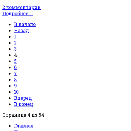
2 комментарии
Подробнее ...
В начало
Назад
1
2
3
4
5
6
7
8
9
10
Вперед
В конец
Страница 4 из 54
Главная