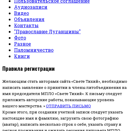
Пользовательское соглашение
Аудиозаписи
Видео
Объявления
Контакты
"Православие Луганщины"
Фото
Разное
Паломничество
Книги
Правила регистрации
Желающим стать авторами сайта «Свете Тихий», необходимо
написать заявление о принятии в члены литобъединения на
имя председателя МПЛО «Свете Тихий».
К письму следует
приложить авторские работы, показывающие уровень
вашего мастерства. »
ОТПРАВИТЬ ПИСЬМО
Кроме этого, при создании учетной записи следует указать
настоящие имя и фамилию, загрузить свою фотографию
(аватар), написать несколько строк о себе, указать страну и
регион проживания и ожидать решения литсовета МПЛО