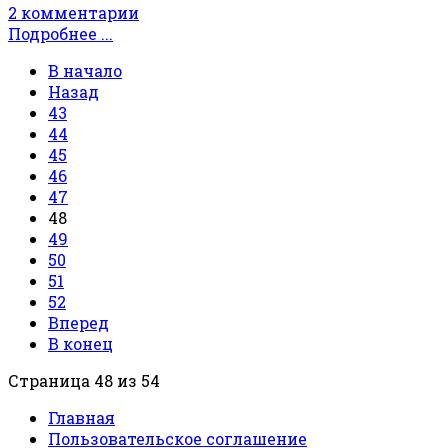
2 комментарии
Подробнее ...
В начало
Назад
43
44
45
46
47
48
49
50
51
52
Вперед
В конец
Страница 48 из 54
Главная
Пользовательское соглашение