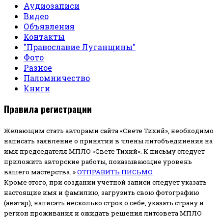
Аудиозаписи
Видео
Объявления
Контакты
"Православие Луганщины"
Фото
Разное
Паломничество
Книги
Правила регистрации
Желающим стать авторами сайта «Свете Тихий», необходимо
написать заявление о принятии в члены литобъединения на
имя председателя МПЛО «Свете Тихий».
К письму следует
приложить авторские работы, показывающие уровень
вашего мастерства. »
ОТПРАВИТЬ ПИСЬМО
Кроме этого, при создании учетной записи следует указать
настоящие имя и фамилию, загрузить свою фотографию
(аватар), написать несколько строк о себе, указать страну и
регион проживания и ожидать решения литсовета МПЛО