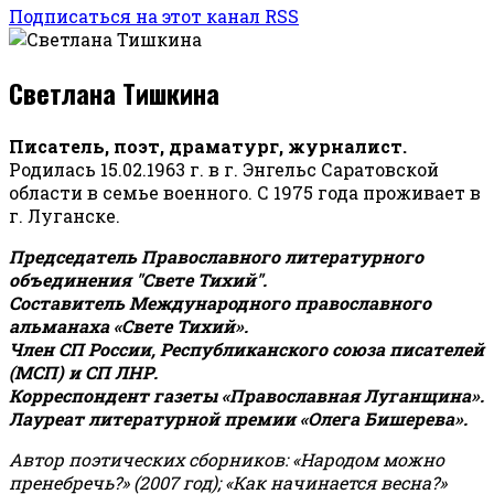
Подписаться на этот канал RSS
Светлана Тишкина
Писатель, поэт, драматург, журналист.
Родилась 15.02.1963 г. в г. Энгельс Саратовской
области в семье военного. С 1975 года проживает в
г. Луганске.
Председатель Православного литературного
объединения "Свете Тихий".
Составитель Международного православного
альманаха «Свете Тихий».
Член СП России, Республиканского союза писателей
(МСП) и СП ЛНР.
Корреспондент газеты «Православная Луганщина»
.
Лауреат литературной премии «Олега Бишерева».
Автор поэтических сборников: «Народом можно
пренебречь?» (2007 год); «Как начинается весна?»