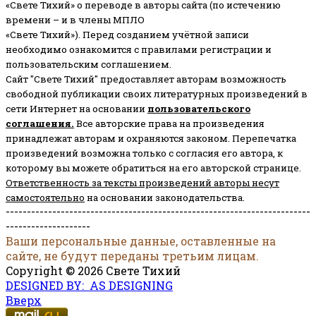
«Свете Тихий» о переводе в авторы сайта (по истечению
времени – и в члены МПЛО
«Свете Тихий»). Перед созданием учётной записи
необходимо ознакомится с правилами регистрации и
пользовательским соглашением.
Сайт "Свете Тихий" предоставляет авторам возможность
свободной публикации своих литературных произведений в
сети Интернет на основании
пользовательского
соглашени
я
.
Все авторские права на произведения
принадлежат авторам и охраняются законом.
Перепечатка
произведений возможна только с согласия его автора, к
которому вы можете обратиться на его авторской странице.
Ответственность за тексты произведений авторы несут
самостоятельно
на основании законодательства.
------------------------------------------------------------------------
--------------------
Ваши персональные данные, оставленные на
сайте, не будут переданы третьим лицам.
Copyright © 2026 Свете Тихий
DESIGNED BY: AS DESIGNING
Вверх