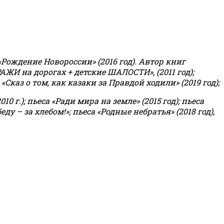
«Рождение Новороссии» (2016 год).
Автор книг
РАЖИ на дорогах + детские ШАЛОСТИ», (2011 год);
«Сказ о том, как казаки за Правдой ходили» (2019 год);
0 г.); пьеса «Ради мира на земле» (2015 год); пьеса
еду – за хлебом!»
;
пьеса «Родные небратья» (2018 год),