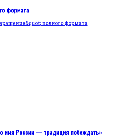
ого формата
Во имя России — традиция побеждать»