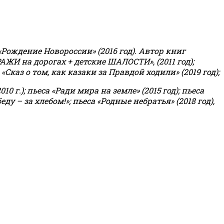
«Рождение Новороссии» (2016 год).
Автор книг
РАЖИ на дорогах + детские ШАЛОСТИ», (2011 год);
«Сказ о том, как казаки за Правдой ходили» (2019 год);
0 г.); пьеса «Ради мира на земле» (2015 год); пьеса
еду – за хлебом!»
;
пьеса «Родные небратья» (2018 год),