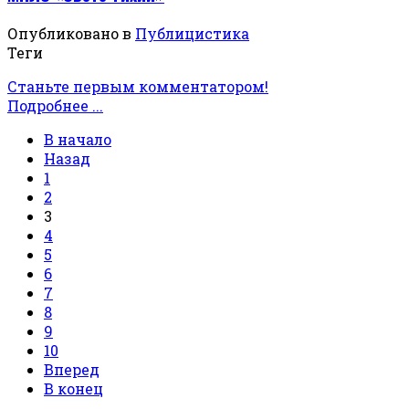
Опубликовано в
Публицистика
Теги
Станьте первым комментатором!
Подробнее ...
В начало
Назад
1
2
3
4
5
6
7
8
9
10
Вперед
В конец