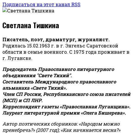
Подписаться на этот канал RSS
Светлана Тишкина
Писатель, поэт, драматург, журналист.
Родилась 15.02.1963 г. в г. Энгельс Саратовской
области в семье военного. С 1975 года проживает в
г. Луганске.
Председатель Православного литературного
объединения "Свете Тихий".
Составитель Международного православного
альманаха «Свете Тихий».
Член СП России, Республиканского союза писателей
(МСП) и СП ЛНР.
Корреспондент газеты «Православная Луганщина»
.
Лауреат литературной премии «Олега Бишерева».
Автор поэтических сборников: «Народом можно
пренебречь?» (2007 год); «Как начинается весна?»