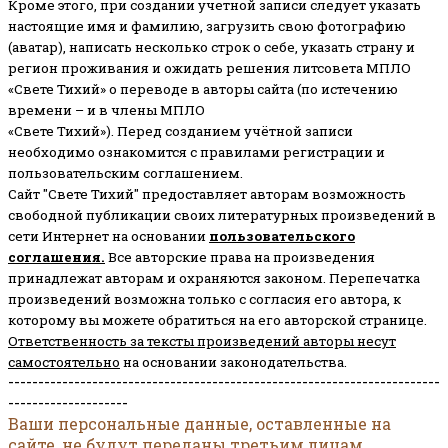
Кроме этого, при создании учетной записи следует указать
настоящие имя и фамилию, загрузить свою фотографию
(аватар), написать несколько строк о себе, указать страну и
регион проживания и ожидать решения литсовета МПЛО
«Свете Тихий» о переводе в авторы сайта (по истечению
времени – и в члены МПЛО
«Свете Тихий»). Перед созданием учётной записи
необходимо ознакомится с правилами регистрации и
пользовательским соглашением.
Сайт "Свете Тихий" предоставляет авторам возможность
свободной публикации своих литературных произведений в
сети Интернет на основании
пользовательского
соглашени
я
.
Все авторские права на произведения
принадлежат авторам и охраняются законом.
Перепечатка
произведений возможна только с согласия его автора, к
которому вы можете обратиться на его авторской странице.
Ответственность за тексты произведений авторы несут
самостоятельно
на основании законодательства.
------------------------------------------------------------------------
--------------------
Ваши персональные данные, оставленные на
сайте, не будут переданы третьим лицам.