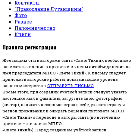
Контакты
"Православие Луганщины"
Фото
Разное
Паломничество
Книги
Правила регистрации
Желающим стать авторами сайта «Свете Тихий», необходимо
написать заявление о принятии в члены литобъединения на
имя председателя МПЛО «Свете Тихий».
К письму следует
приложить авторские работы, показывающие уровень
вашего мастерства. »
ОТПРАВИТЬ ПИСЬМО
Кроме этого, при создании учетной записи следует указать
настоящие имя и фамилию, загрузить свою фотографию
(аватар), написать несколько строк о себе, указать страну и
регион проживания и ожидать решения литсовета МПЛО
«Свете Тихий» о переводе в авторы сайта (по истечению
времени – и в члены МПЛО
«Свете Тихий»). Перед созданием учётной записи