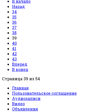
В начало
Назад
34
35
36
37
38
39
40
41
42
43
Вперед
В конец
Страница 39 из 54
Главная
Пользовательское соглашение
Аудиозаписи
Видео
Объявления