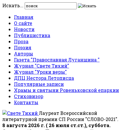
Искать...
Главная
О сайте
Новости
Публицистика
Проза
Поэзия
Авторы
Газета "Православная Луганщина "
Журнал "Свете Тихий"
Журнал "Уроки веры"
ДПЦ Нестора Летописца
Популярные записи
Храмы и святыни Ровеньковской епархии
Стиховизор
Контакты
Лауреат Всероссийской
литературной премии СП России "СЛОВО-2021".
8 августа 2026 г. ( 26 июля ст.ст.), суббота.