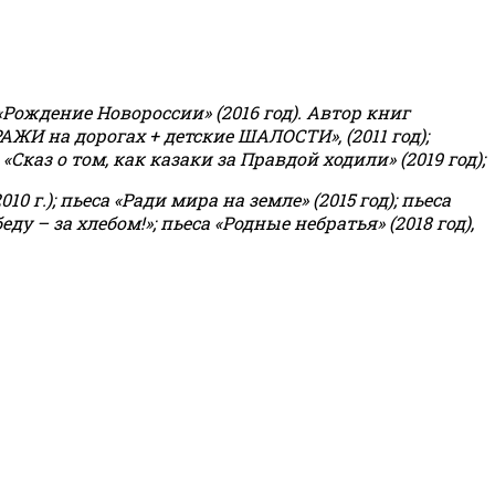
«Рождение Новороссии» (2016 год).
Автор книг
РАЖИ на дорогах + детские ШАЛОСТИ», (2011 год);
«Сказ о том, как казаки за Правдой ходили» (2019 год);
0 г.); пьеса «Ради мира на земле» (2015 год); пьеса
еду – за хлебом!»
;
пьеса «Родные небратья» (2018 год),