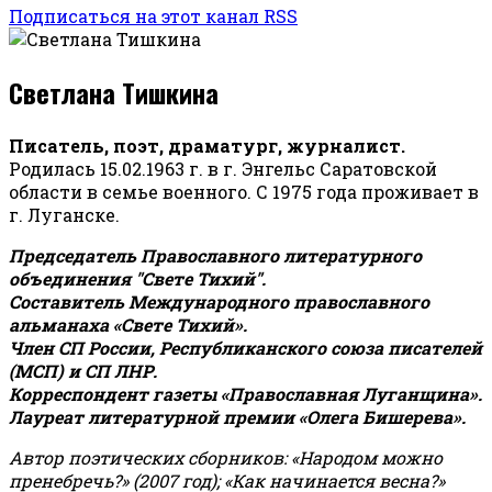
Подписаться на этот канал RSS
Светлана Тишкина
Писатель, поэт, драматург, журналист.
Родилась 15.02.1963 г. в г. Энгельс Саратовской
области в семье военного. С 1975 года проживает в
г. Луганске.
Председатель Православного литературного
объединения "Свете Тихий".
Составитель Международного православного
альманаха «Свете Тихий».
Член СП России, Республиканского союза писателей
(МСП) и СП ЛНР.
Корреспондент газеты «Православная Луганщина»
.
Лауреат литературной премии «Олега Бишерева».
Автор поэтических сборников: «Народом можно
пренебречь?» (2007 год); «Как начинается весна?»