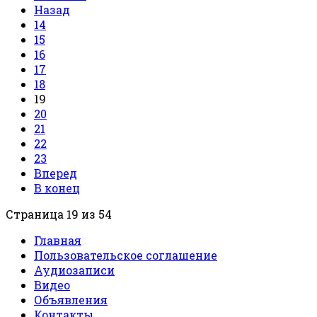
Назад
14
15
16
17
18
19
20
21
22
23
Вперед
В конец
Страница 19 из 54
Главная
Пользовательское соглашение
Аудиозаписи
Видео
Объявления
Контакты