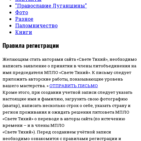
"Православие Луганщины"
Фото
Разное
Паломничество
Книги
Правила регистрации
Желающим стать авторами сайта «Свете Тихий», необходимо
написать заявление о принятии в члены литобъединения на
имя председателя МПЛО «Свете Тихий».
К письму следует
приложить авторские работы, показывающие уровень
вашего мастерства. »
ОТПРАВИТЬ ПИСЬМО
Кроме этого, при создании учетной записи следует указать
настоящие имя и фамилию, загрузить свою фотографию
(аватар), написать несколько строк о себе, указать страну и
регион проживания и ожидать решения литсовета МПЛО
«Свете Тихий» о переводе в авторы сайта (по истечению
времени – и в члены МПЛО
«Свете Тихий»). Перед созданием учётной записи
необходимо ознакомится с правилами регистрации и