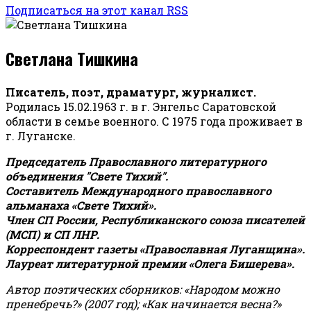
Подписаться на этот канал RSS
Светлана Тишкина
Писатель, поэт, драматург, журналист.
Родилась 15.02.1963 г. в г. Энгельс Саратовской
области в семье военного. С 1975 года проживает в
г. Луганске.
Председатель Православного литературного
объединения "Свете Тихий".
Составитель Международного православного
альманаха «Свете Тихий».
Член СП России, Республиканского союза писателей
(МСП) и СП ЛНР.
Корреспондент газеты «Православная Луганщина»
.
Лауреат литературной премии «Олега Бишерева».
Автор поэтических сборников: «Народом можно
пренебречь?» (2007 год); «Как начинается весна?»