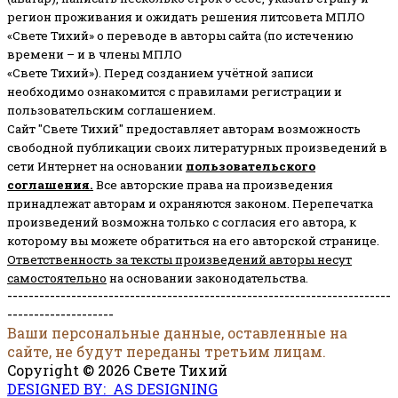
регион проживания и ожидать решения литсовета МПЛО
«Свете Тихий» о переводе в авторы сайта (по истечению
времени – и в члены МПЛО
«Свете Тихий»). Перед созданием учётной записи
необходимо ознакомится с правилами регистрации и
пользовательским соглашением.
Сайт "Свете Тихий" предоставляет авторам возможность
свободной публикации своих литературных произведений в
сети Интернет на основании
пользовательского
соглашени
я
.
Все авторские права на произведения
принадлежат авторам и охраняются законом.
Перепечатка
произведений возможна только с согласия его автора, к
которому вы можете обратиться на его авторской странице.
Ответственность за тексты произведений авторы несут
самостоятельно
на основании законодательства.
------------------------------------------------------------------------
--------------------
Ваши персональные данные, оставленные на
сайте, не будут переданы третьим лицам.
Copyright © 2026 Свете Тихий
DESIGNED BY: AS DESIGNING