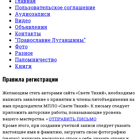
Главная
Пользовательское соглашение
Аудиозаписи
Видео
Объявления
Контакты
"Православие Луганщины"
Фото
Разное
Паломничество
Книги
Правила регистрации
Желающим стать авторами сайта «Свете Тихий», необходимо
написать заявление о принятии в члены литобъединения на
имя председателя МПЛО «Свете Тихий».
К письму следует
приложить авторские работы, показывающие уровень
вашего мастерства. »
ОТПРАВИТЬ ПИСЬМО
Кроме этого, при создании учетной записи следует указать
настоящие имя и фамилию, загрузить свою фотографию
(аватар), написать несколько строк о себе, указать страну и