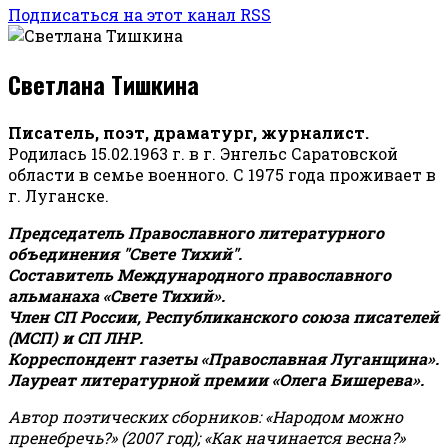
Подписаться на этот канал RSS
Светлана Тишкина
Писатель, поэт, драматург, журналист.
Родилась 15.02.1963 г. в г. Энгельс Саратовской
области в семье военного. С 1975 года проживает в
г. Луганске.
Председатель Православного литературного
объединения "Свете Тихий".
Составитель Международного православного
альманаха «Свете Тихий».
Член СП России, Республиканского союза писателей
(МСП) и СП ЛНР.
Корреспондент газеты «Православная Луганщина»
.
Лауреат литературной премии «Олега Бишерева».
Автор поэтических сборников: «Народом можно
пренебречь?» (2007 год); «Как начинается весна?»