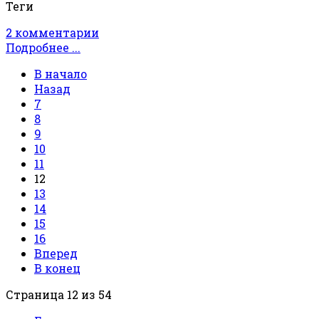
Теги
2 комментарии
Подробнее ...
В начало
Назад
7
8
9
10
11
12
13
14
15
16
Вперед
В конец
Страница 12 из 54